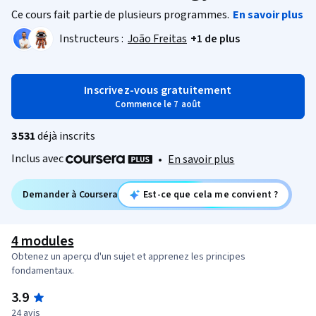
Ce cours fait partie de plusieurs programmes.
En savoir plus
Instructeurs :
João Freitas
+1 de plus
Inscrivez-vous gratuitement
Commence le 7 août
3 531
déjà inscrits
Inclus avec
•
En savoir plus
Demander à Coursera
Est-ce que cela me convient ?
4 modules
Obtenez un aperçu d'un sujet et apprenez les principes
fondamentaux.
3.9
24 avis