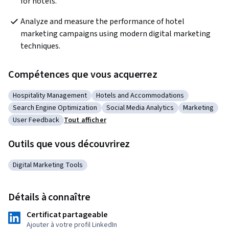
for hotels.
Analyze and measure the performance of hotel 
marketing campaigns using modern digital marketing 
techniques.
Compétences que vous acquerrez
Hospitality Management
Hotels and Accommodations
Catégorie : Hospitality Management
Catégorie : Hotels and Accommodati
Search Engine Optimization
Social Media Analytics
Marketing
Catégorie : Search Engine Optimization
Catégorie : Social Media Analytics
Catégorie : 
User Feedback
Tout afficher
Catégorie : User Feedback
Outils que vous découvrirez
Digital Marketing Tools
Catégorie : Digital Marketing Tools
Détails à connaître
Certificat partageable
Ajouter à votre profil LinkedIn