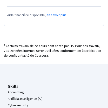
Aide financière disponible,
en savoir plus
¹ Certains travaux de ce cours sont notés par l'IA. Pour ces travaux,
vos Données internes seront utilisées conformément à
Notification
de confidentialité de Coursera
.
Pied de page Coursera
Skills
Accounting
Artificial Intelligence (AI)
Cybersecurity