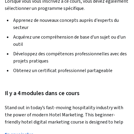
Lorsque vous vous inscrivez à ce cours, vous devez également
sélectionner un programme spécifique.
Apprenez de nouveaux concepts auprès d'experts du
secteur
Acquérez une compréhension de base d'un sujet ou d'un
outil
Développez des compétences professionnelles avec des
projets pratiques
Obtenez un certificat professionnel partageable
Il y a 4 modules dans ce cours
Stand out in today’s fast-moving hospitality industry with 
the power of modern Hotel Marketing. This beginner-
friendly hotel digital marketing course is designed to help 
learners build practical hotel marketing skills, design social 