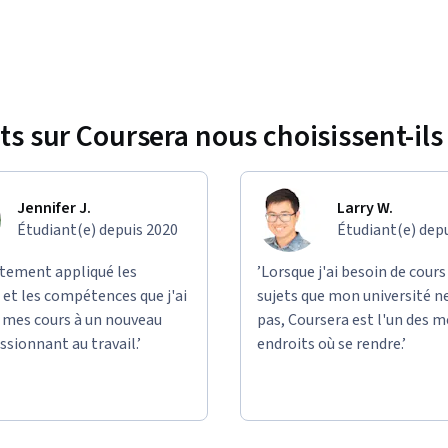
ts sur Coursera nous choisissent-ils 
Jennifer J.
Larry W.
Étudiant(e) depuis 2020
Étudiant(e) dep
ectement appliqué les
’Lorsque j'ai besoin de cours
et les compétences que j'ai
sujets que mon université n
e mes cours à un nouveau
pas, Coursera est l'un des m
ssionnant au travail.’
endroits où se rendre.’