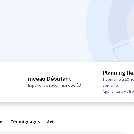
Planning fle
niveau Débutant
1 semaine à 10 h
Expérience recommandée
semaine
Apprenez à votre
ns
Témoignages
Avis