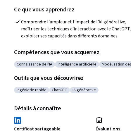
Ce que vous apprendrez
Comprendre l'ampleur et l'impact de l'AI générative, 
maîtriser les techniques d'interaction avec le ChatGPT, 
exploiter ses capacités dans différents domaines.
Compétences que vous acquerrez
Connaissance de l'IA
Intelligence artificielle
Modélisation de
Catégorie : Connaissance de l'IA
Catégorie : Intelligence artificielle
Catégorie : Mo
Outils que vous découvrirez
Ingénierie rapide
ChatGPT
IA générative
Catégorie : Ingénierie rapide
Catégorie : ChatGPT
Catégorie : IA générative
Détails à connaître
Certificat partageable
Évaluations