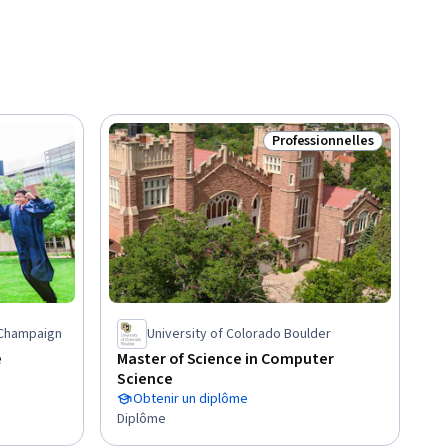
Professionnelles
Statut : Professionnelles
a-Champaign
University of Colorado Boulder
e
Master of Science in Computer
Science
Obtenir un diplôme
Diplôme