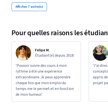
Afficher 7 autre(s)
Pour quelles raisons les étudian
Felipe M.
Étudiant(e) depuis 2018
’Pouvoir suivre des cours à mon
’J'ai dir
rythme à été une expérience
concepts 
extraordinaire. Je peux apprendre
appris d
chaque fois que mon emploi du
projet pa
temps me le permet et en fonction
de mon humeur.’