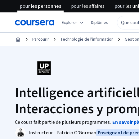
pour
les personnes
pour
les affaires
pour
les un
Explorer
Diplômes
Parcourir
Technologie de l'information
Gestio
Intelligence artificiell
Interacciones y prom
Ce cours fait partie de plusieurs programmes.
En savoir pl
Instructeur :
Patricio O'Gorman
Enseignant de pre