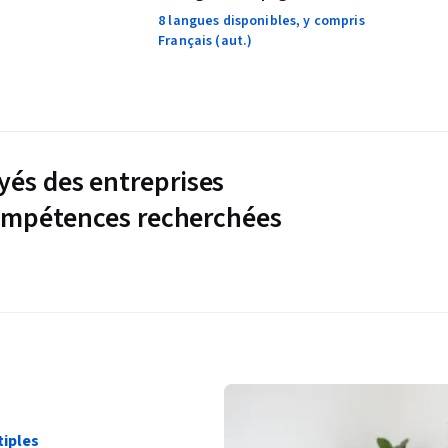
8 langues disponibles, y compris
Français (aut.)
és des entreprises
compétences recherchées
iples