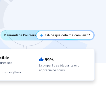
Demander à Coursera
Est-ce que cela me convient ?
xible
99%
eures une
La plupart des étudiants ont
apprécié ce cours
 propre rythme