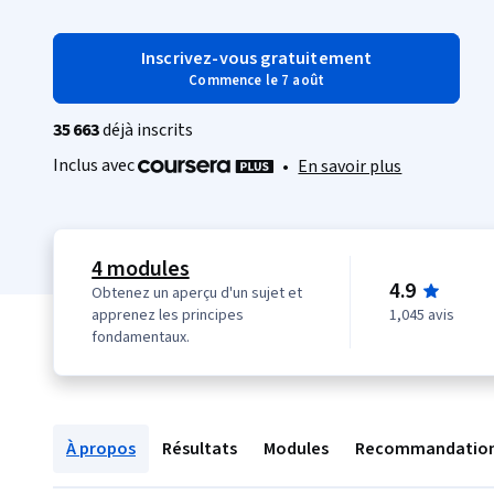
Inscrivez-vous gratuitement
Commence le 7 août
35 663
déjà inscrits
Inclus avec
•
En savoir plus
4 modules
4.9
Obtenez un aperçu d'un sujet et
apprenez les principes
1,045 avis
fondamentaux.
À propos
Résultats
Modules
Recommandatio