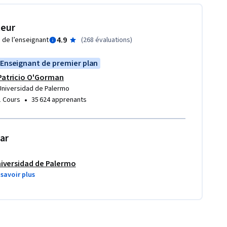
teur
4.9
 de l’enseignant
(
268 évaluations
)
Enseignant de premier plan
Patricio O'Gorman
Universidad de Palermo
•
1 Cours
35 624 apprenants
ar
iversidad de Palermo
 savoir plus