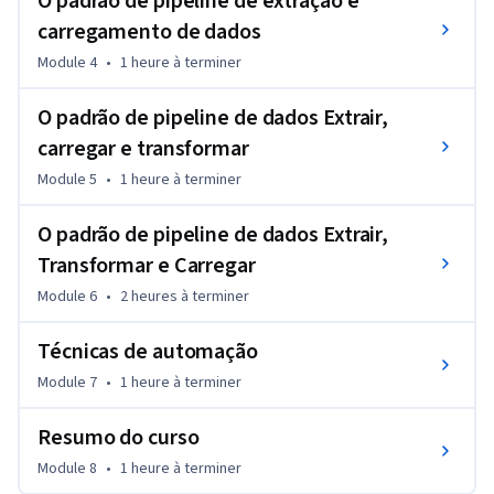
O padrão de pipeline de extração e
carregamento de dados
Module 4
•
1 heure
à terminer
O padrão de pipeline de dados Extrair,
carregar e transformar
Module 5
•
1 heure
à terminer
O padrão de pipeline de dados Extrair,
Transformar e Carregar
Module 6
•
2 heures
à terminer
Técnicas de automação
Module 7
•
1 heure
à terminer
Resumo do curso
Module 8
•
1 heure
à terminer