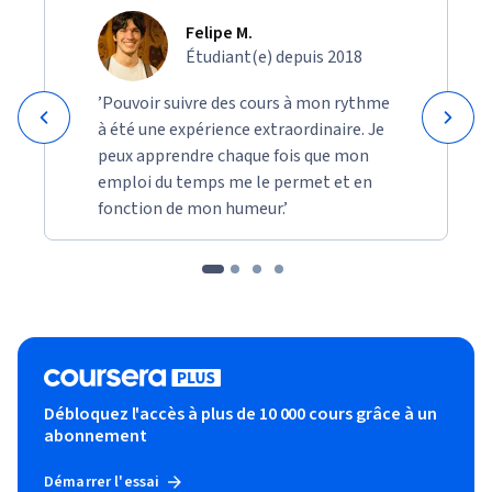
Felipe M.
Étudiant(e) depuis 2018
’Pouvoir suivre des cours à mon rythme
à été une expérience extraordinaire. Je
peux apprendre chaque fois que mon
emploi du temps me le permet et en
fonction de mon humeur.’
Débloquez l'accès à plus de 10 000 cours grâce à un
abonnement
Démarrer l'essai