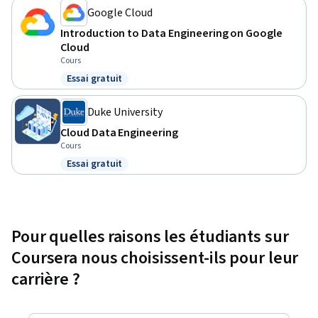
Google Cloud
Introduction to Data Engineering on Google
Cloud
Cours
Essai gratuit
Statut : Essai gratuit
Duke University
Cloud Data Engineering
Cours
Essai gratuit
Statut : Essai gratuit
Pour quelles raisons les étudiants sur
Coursera nous choisissent-ils pour leur
carrière ?