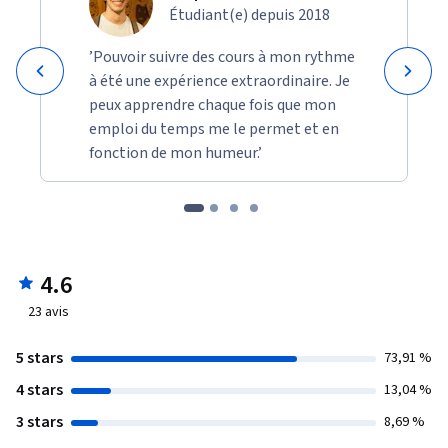
Étudiant(e) depuis 2018
’Pouvoir suivre des cours à mon rythme
à été une expérience extraordinaire. Je
peux apprendre chaque fois que mon
emploi du temps me le permet et en
fonction de mon humeur.’
4.6
23
avis
5 stars
73,91 %
4 stars
13,04 %
3 stars
8,69 %