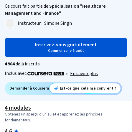
Ce cours fait partie de
Spécialisation "Healthcare
Management and Finance"
Instructeur :
Simone Singh
Inscrivez-vous gratuitement
Commence le 6 août
4 984
déjà inscrits
Inclus avec
•
En savoir plus
Demander à Coursera
Est-ce que cela me convient ?
4 modules
Obtenez un aperçu d'un sujet et apprenez les principes
fondamentaux.
4.6