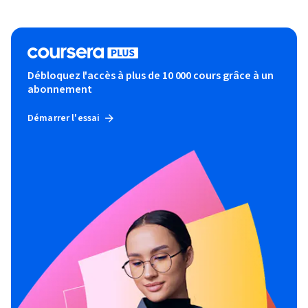
Débloquez l'accès à plus de 10 000 cours grâce à un
abonnement
Démarrer l'essai