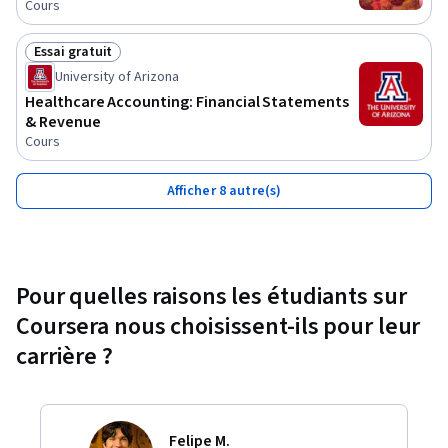
Cours
Essai gratuit
Statut : Essai gratuit
University of Arizona
Healthcare Accounting: Financial Statements
& Revenue
Cours
Afficher 8 autre(s)
Pour quelles raisons les étudiants sur
Coursera nous choisissent-ils pour leur
carrière ?
Felipe M.