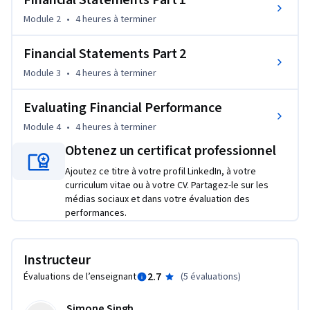
Financial Statements Part 1
finances and become a more effective leader.
Module 2
•
4 heures
à terminer
Financial Statements Part 2
Module 3
•
4 heures
à terminer
Evaluating Financial Performance
Module 4
•
4 heures
à terminer
Obtenez un certificat professionnel
Ajoutez ce titre à votre profil LinkedIn, à votre
curriculum vitae ou à votre CV. Partagez-le sur les
médias sociaux et dans votre évaluation des
performances.
Instructeur
2.7
Évaluations de l’enseignant
(
5 évaluations
)
Simone Singh