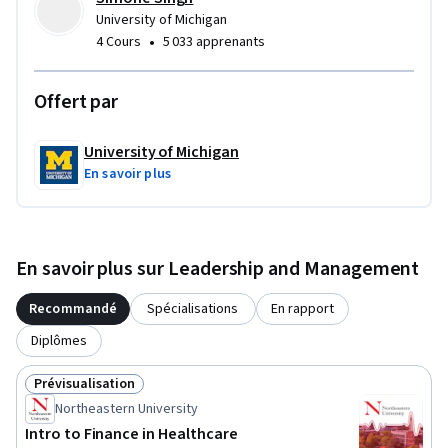
University of Michigan
•
4 Cours
5 033 apprenants
Offert par
University of Michigan
En savoir plus
En savoir plus sur Leadership and Management
Recommandé
Spécialisations
En rapport
Diplômes
Prévisualisation
Statut : Prévisualisation
Northeastern University
Intro to Finance in Healthcare