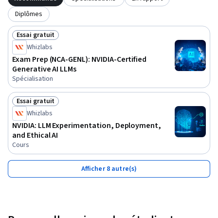
Diplômes
Essai gratuit
Statut : Essai gratuit
Whizlabs
Exam Prep (NCA-GENL): NVIDIA-Certified
Generative AI LLMs
Spécialisation
Essai gratuit
Statut : Essai gratuit
Whizlabs
NVIDIA: LLM Experimentation, Deployment,
and Ethical AI
Cours
Afficher 8 autre(s)