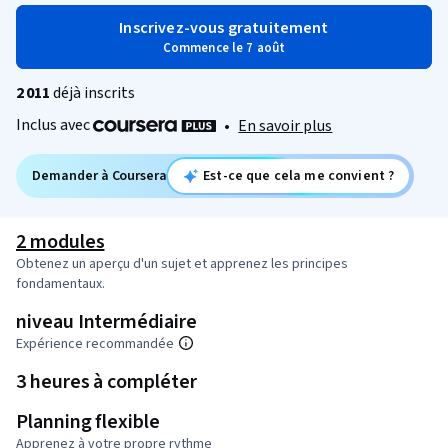
Inscrivez-vous gratuitement
Commence le 7 août
2 011
déjà inscrits
Inclus avec
•
En savoir plus
Demander à Coursera
Est-ce que cela me convient ?
2 modules
Obtenez un aperçu d'un sujet et apprenez les principes
fondamentaux.
niveau Intermédiaire
Expérience recommandée
3 heures à compléter
Planning flexible
Apprenez à votre propre rythme