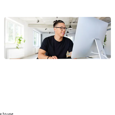
 to use 