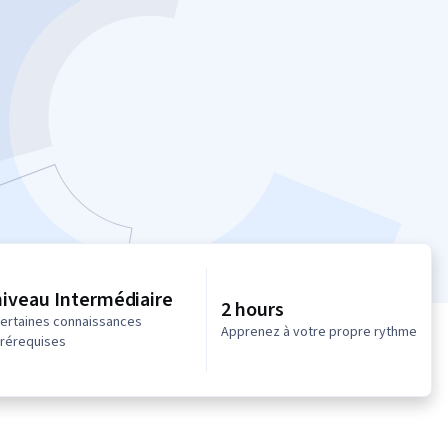
niveau Intermédiaire
2 hours
ertaines connaissances
Apprenez à votre propre rythme
rérequises