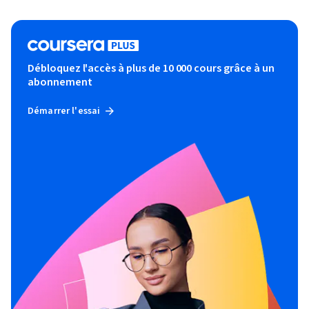
Débloquez l'accès à plus de 10 000 cours grâce à un
abonnement
Démarrer l'essai