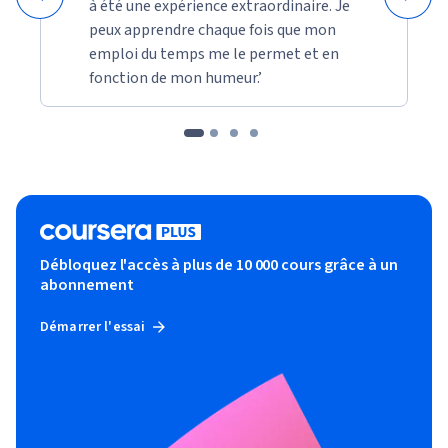
à été une expérience extraordinaire. Je
peux apprendre chaque fois que mon
emploi du temps me le permet et en
fonction de mon humeur.’
Débloquez l'accès à plus de 10 000 cours grâce à un
abonnement
Démarrer l'essai