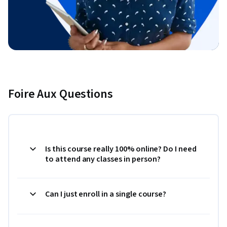
Foire Aux Questions
Is this course really 100% online? Do I need
to attend any classes in person?
Can I just enroll in a single course?