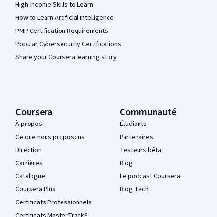
High-Income Skills to Learn
How to Learn Artificial Intelligence
PMP Certification Requirements
Popular Cybersecurity Certifications
Share your Coursera learning story
Coursera
Communauté
À propos
Étudiants
Ce que nous proposons
Partenaires
Direction
Testeurs bêta
Carrières
Blog
Catalogue
Le podcast Coursera
Coursera Plus
Blog Tech
Certificats Professionnels
Certificats MasterTrack®