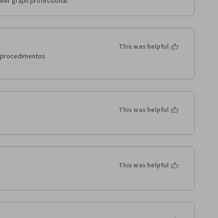
reer graph professional
This was helpful
e procedimentos
This was helpful
This was helpful