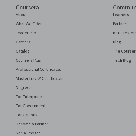
Coursera
Commun
About
Learners
What We Offer
Partners
Leadership
Beta Tester
Careers
Blog
Catalog
The Courser
Coursera Plus
Tech Blog
Professional Certificates
MasterTrack® Certificates
Degrees
For Enterprise
For Government
For Campus
Become a Partner
Social Impact