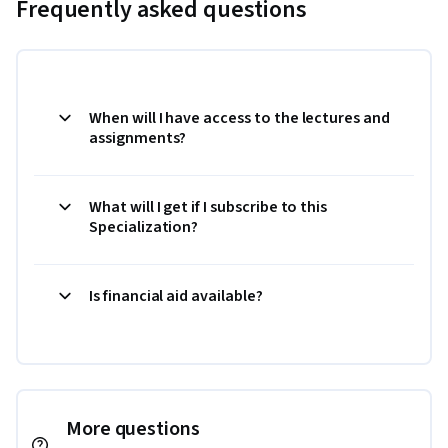
Frequently asked questions
When will I have access to the lectures and
assignments?
What will I get if I subscribe to this
Specialization?
Is financial aid available?
More questions