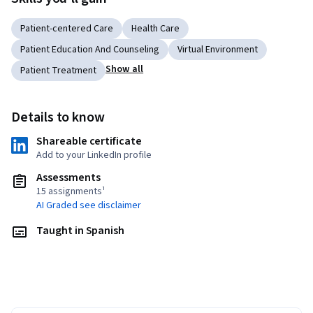
Patient-centered Care
Health Care
Patient Education And Counseling
Virtual Environment
Show all
Patient Treatment
Details to know
Shareable certificate
Add to your LinkedIn profile
Assessments
15 assignments¹
AI Graded see disclaimer
Taught in Spanish