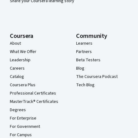
Share your Coursera learning story
Coursera
Community
About
Learners
What We Offer
Partners
Leadership
Beta Testers
Careers
Blog
Catalog
The Coursera Podcast
Coursera Plus
Tech Blog
Professional Certificates
MasterTrack® Certificates
Degrees
For Enterprise
For Government
For Campus