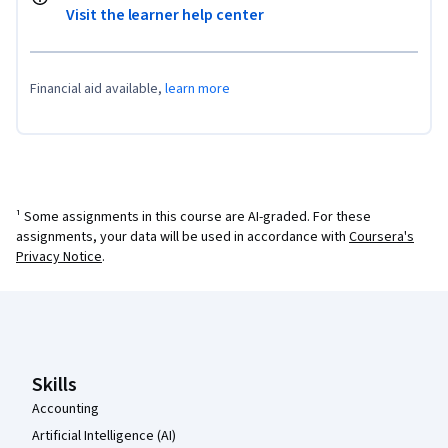
Visit the learner help center
Financial aid available,
learn more
¹ Some assignments in this course are AI-graded. For these
assignments, your data will be used in accordance with
Coursera's
Privacy Notice
.
Coursera Footer
Skills
Accounting
Artificial Intelligence (AI)