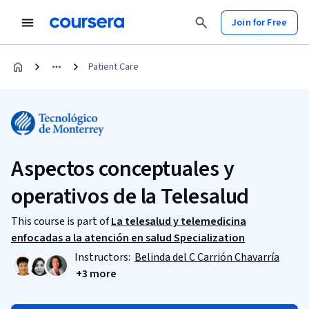
Join for Free
Patient Care
Aspectos conceptuales y
operativos de la Telesalud
This course is part of
La telesalud y telemedicina
enfocadas a la atención en salud Specialization
Instructors:
Belinda del C Carrión Chavarría
+3 more