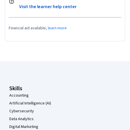
Visit the learner help center
Financial aid available,
learn more
Coursera Footer
Skills
Accounting
Artificial Intelligence (AI)
Cybersecurity
Data Analytics
Digital Marketing