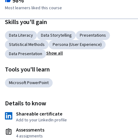
98%
Most learners liked this course
Skills you'll gain
Data Literacy
Data Storytelling
Presentations
Statistical Methods
Persona (User Experience)
Show all
Data Presentation
Tools you'll learn
Microsoft PowerPoint
Details to know
Shareable certificate
Add to your LinkedIn profile
Assessments
4 assignments