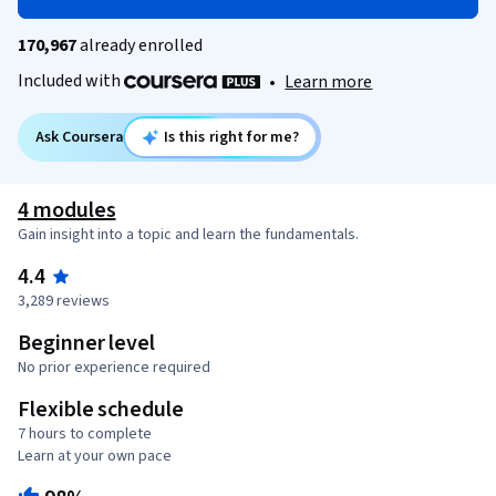
170,967
already enrolled
Included with
•
Learn more
Ask Coursera
Is this right for me?
4 modules
Gain insight into a topic and learn the fundamentals.
4.4
3,289 reviews
Beginner level
No prior experience required
Flexible schedule
7 hours to complete
Learn at your own pace