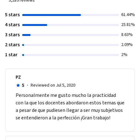
3,289
reviews
5 stars
61.44%
4 stars
25.81%
3 stars
8.63%
2 stars
2.09%
1 star
2%
PZ
5
·
Reviewed on Jul 5, 2020
Personalmente me gusto mucho la practicidad 
con la que los docentes abordaron estos temas que 
a pesar de que pudiesen llegar a ser muy subjetivos 
se entendieron a la perfección ¡Gran trabajo! 