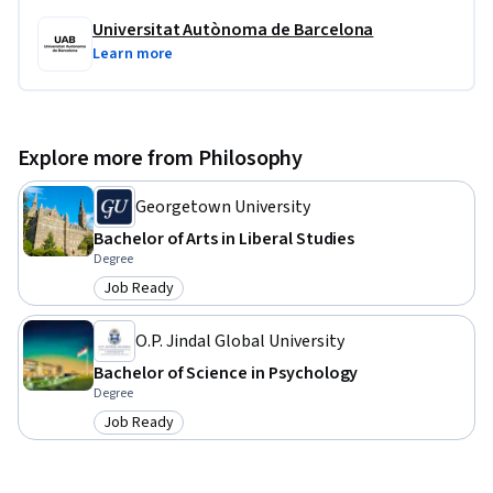
Universitat Autònoma de Barcelona
Learn more
Explore more from Philosophy
Georgetown University
Bachelor of Arts in Liberal Studies
Degree
Job Ready
Category: Job Ready
O.P. Jindal Global University
Bachelor of Science in Psychology
Degree
Job Ready
Category: Job Ready