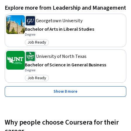
Explore more from Leadership and Management
Georgetown University
Bachelor of Arts in Liberal Studies
Degree
Job Ready
Category: Job Ready
University of North Texas
Bachelor of Science in General Business
Degree
Job Ready
Category: Job Ready
Show 8 more
Why people choose Coursera for their