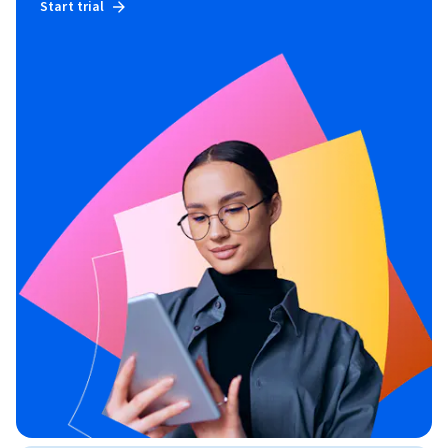
Start trial