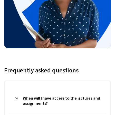
Frequently asked questions
When will I have access to the lectures and
assignments?