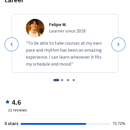
career
Felipe M.
Learner since 2018
"To be able to take courses at my own
pace and rhythm has been an amazing
experience. I can learn whenever it fits
my schedule and mood."
4.6
11
reviews
5 stars
72.72%