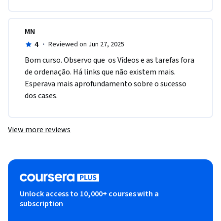
MN
4
·
Reviewed on Jun 27, 2025
Bom curso. Observo que  os Vídeos e as tarefas fora 
de ordenação. Há links que não existem mais. 
Esperava mais aprofundamento sobre o sucesso 
dos cases. 
View more reviews
Unlock access to 10,000+ courses with a
subscription