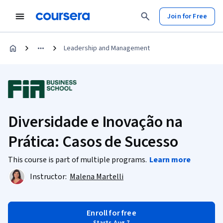
Join for Free
Leadership and Management
Diversidade e Inovação na
Prática: Casos de Sucesso
This course is part of multiple programs.
Learn more
Instructor:
Malena Martelli
Enroll for free