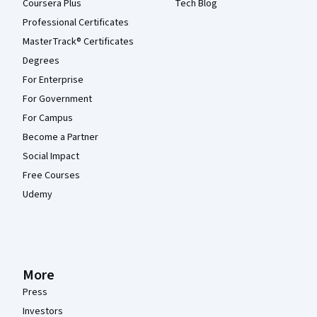
Coursera Plus
Tech Blog
Professional Certificates
MasterTrack® Certificates
Degrees
For Enterprise
For Government
For Campus
Become a Partner
Social Impact
Free Courses
Udemy
More
Press
Investors