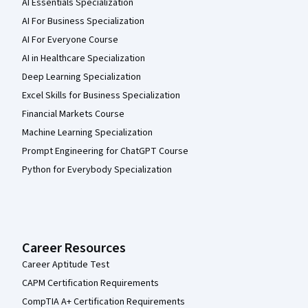
AI Essentials Specialization
AI For Business Specialization
AI For Everyone Course
AI in Healthcare Specialization
Deep Learning Specialization
Excel Skills for Business Specialization
Financial Markets Course
Machine Learning Specialization
Prompt Engineering for ChatGPT Course
Python for Everybody Specialization
Career Resources
Career Aptitude Test
CAPM Certification Requirements
CompTIA A+ Certification Requirements