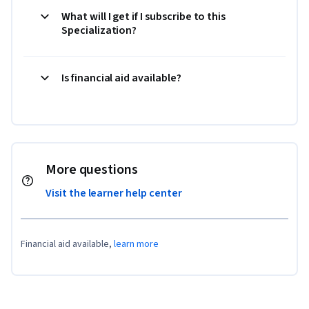
What will I get if I subscribe to this
Specialization?
Is financial aid available?
More questions
Visit the learner help center
Financial aid available,
learn more