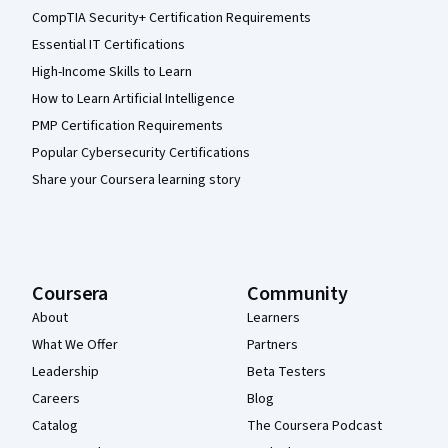
CompTIA Security+ Certification Requirements
Essential IT Certifications
High-Income Skills to Learn
How to Learn Artificial Intelligence
PMP Certification Requirements
Popular Cybersecurity Certifications
Share your Coursera learning story
Coursera
Community
About
Learners
What We Offer
Partners
Leadership
Beta Testers
Careers
Blog
Catalog
The Coursera Podcast