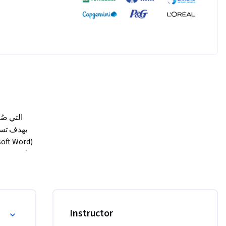
بشك.

Instructor