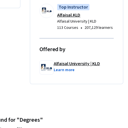
Top Instructor
Alfaisal.KLD
Alfaisal University | KLD
•
113 Courses
207,129 learners
Offered by
Alfaisal University | KLD
Learn more
und for "Degrees"