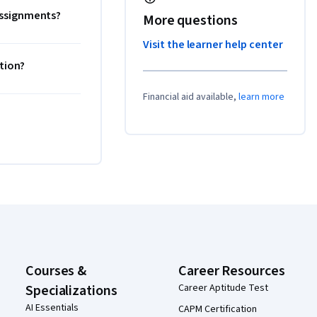
 assignments?
More questions
Visit the learner help center
ation?
Financial aid available,
learn more
Courses &
Career Resources
Specializations
Career Aptitude Test
AI Essentials
CAPM Certification