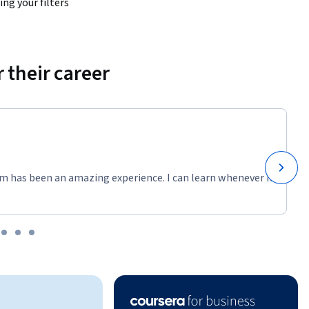
ng your filters
 their career
m has been an amazing experience. I can learn whenever it