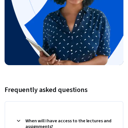
Frequently asked questions
When will I have access to the lectures and
assignments?