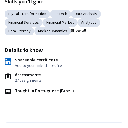
Skills you'll gain
Digital Transformation
FinTech
Data Analysis
Financial Services
Financial Market
Analytics
Show all
Data Literacy
Market Dynamics
Details to know
Shareable certificate
Add to your LinkedIn profile
Assessments
27 assignments
Taught in Portuguese (Brazil)