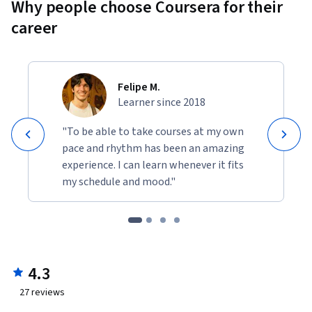
Why people choose Coursera for their
career
Felipe M.
Learner since 2018
"To be able to take courses at my own
pace and rhythm has been an amazing
experience. I can learn whenever it fits
my schedule and mood."
4.3
27
reviews