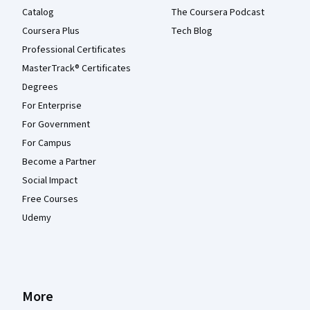
Catalog
The Coursera Podcast
Coursera Plus
Tech Blog
Professional Certificates
MasterTrack® Certificates
Degrees
For Enterprise
For Government
For Campus
Become a Partner
Social Impact
Free Courses
Udemy
More