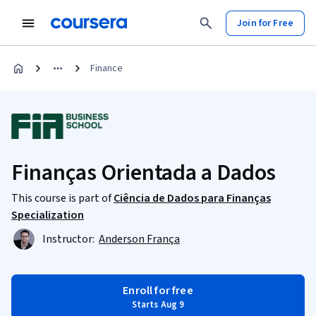
Join for Free
Finance
Finanças Orientada a Dados
This course is part of
Ciência de Dados para Finanças
Specialization
Instructor:
Anderson França
Enroll for free
Starts Aug 9