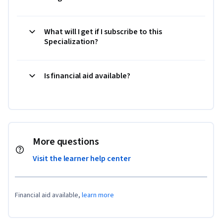
What will I get if I subscribe to this
Specialization?
Is financial aid available?
More questions
Visit the learner help center
Financial aid available,
learn more