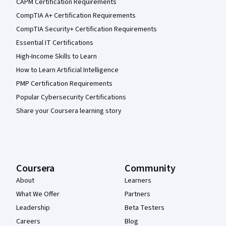
CAPM Certification Requirements
CompTIA A+ Certification Requirements
CompTIA Security+ Certification Requirements
Essential IT Certifications
High-Income Skills to Learn
How to Learn Artificial Intelligence
PMP Certification Requirements
Popular Cybersecurity Certifications
Share your Coursera learning story
Coursera
Community
About
Learners
What We Offer
Partners
Leadership
Beta Testers
Careers
Blog