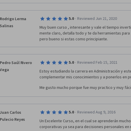
·
5.0
Reviewed Jun 21, 2020
Rodrigo Lerma
Salinas
Muy buen curso , interesante y vale el tiempo invert
mente claro, detalla todo y te da herramientas para 
pero bueno si estas como principiante. 
·
5.0
Reviewed Feb 15, 2021
Pedro Saúl Rivero
Vega
Estoy estudiando la carrera en Administración y es
complementar mis conocimientos y a ponerlos en pr
Me gusto mucho porque fue muy practico y muy fáci
·
5.0
Reviewed Aug 9, 2016
Juan Carlos
Pulecio Reyes
Un Excelente Curso, en el cual se aprenderán mucho
corporativas ya sea para decisiones personales en n