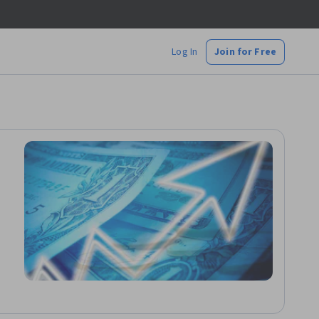
Log In
Join for Free