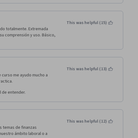
This was helpful (15)
ido totalmente. Extremada 
su comprensión y uso. Básico, 
This was helpful (13)
te curso me ayudo mucho a 
actica. 
l de entender.
This was helpful (12)
s temas de finanzas 
uestro ámbito laboral o a 