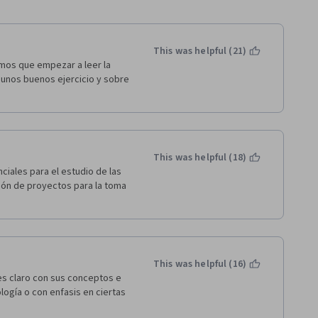
This was helpful (21)
os que empezar a leer la 
 unos buenos ejercicio y sobre 
This was helpful (18)
iales para el estudio de las 
ión de proyectos para la toma 
This was helpful (16)
es claro con sus conceptos e 
ogía o con enfasis en ciertas 