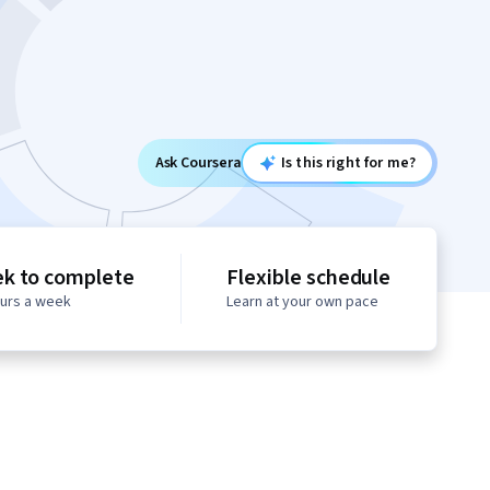
Ask Coursera
Is this right for me?
ek to complete
Flexible schedule
ours a week
Learn at your own pace