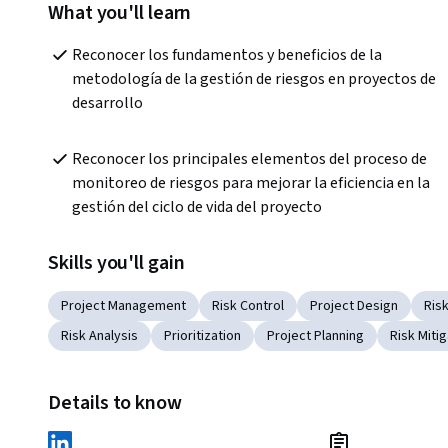
What you'll learn
Reconocer los fundamentos y beneficios de la 
metodología de la gestión de riesgos en proyectos de 
desarrollo
Reconocer los principales elementos del proceso de 
monitoreo de riesgos para mejorar la eficiencia en la 
gestión del ciclo de vida del proyecto
Skills you'll gain
Project Management
Risk Control
Project Design
Ris
Risk Analysis
Prioritization
Project Planning
Risk Mitig
Details to know