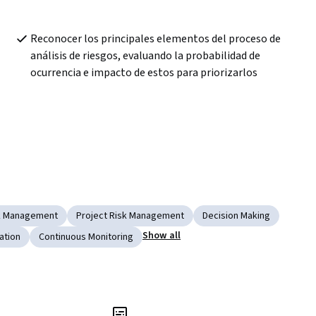
Reconocer los principales elementos del proceso de 
análisis de riesgos, evaluando la probabilidad de 
ocurrencia e impacto de estos para priorizarlos
k Management
Project Risk Management
Decision Making
Show all
ation
Continuous Monitoring