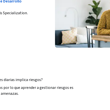
e Desarrollo
is Specialization.
 diarias implica riesgos? 
s por lo que aprender a gestionar riesgos es 
amenazas.   

ara aprender a gestionar anticipadamente los 