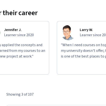
 their career
Jennifer J.
Larry W.
Learner since 2020
Learner since 2
ly applied the concepts and
"When I need courses on top
learned from my courses to an
my university doesn't offer,
new project at work."
is one of the best places to 
Showing 3 of 107