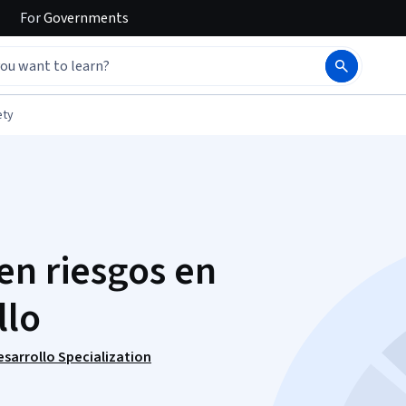
For
Governments
ety
en riesgos en
llo
sarrollo Specialization