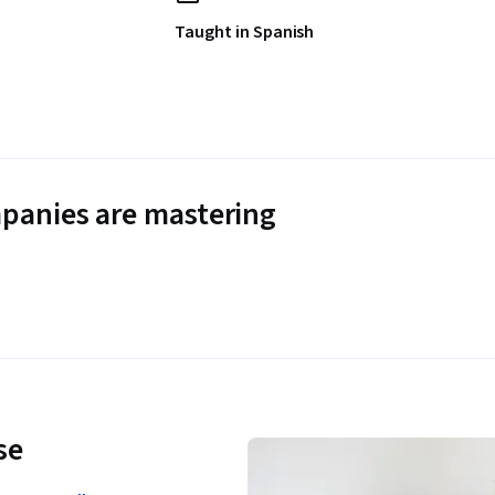
Taught in Spanish
panies are mastering
se