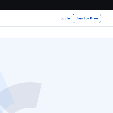
Log In
Join for Free