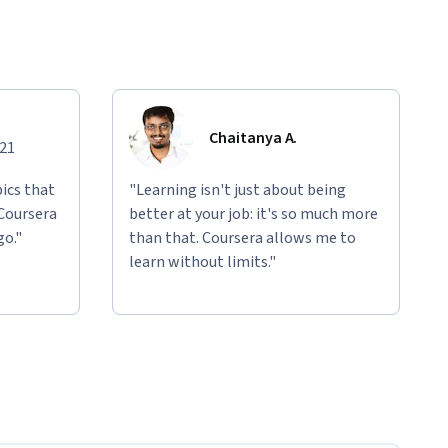
Chaitanya A.
021
ics that
"Learning isn't just about being
 Coursera
better at your job: it's so much more
go."
than that. Coursera allows me to
learn without limits."