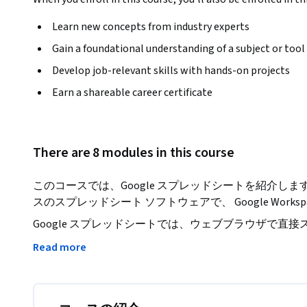
Learn new concepts from industry experts
Gain a foundational understanding of a subject or tool
Develop job-relevant skills with hands-on projects
Earn a shareable career certificate
There are 8 modules in this course
このコースでは、Google スプレッドシートを紹介します
スのスプレッドシート ソフトウェアで、 Google Works
Google スプレッドシートでは、ウェブブラウザで直
特別なソフトウェアは必要ありません。 

Read more
複数のユーザーが同時に編集することも、他のユーザー
きます。また、変更はすべて自動的に保存されます。
