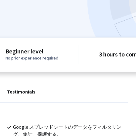
Beginner level
3 hours to co
No prior experience required
Testimonials
Google スプレッドシートのデータをフィルタリン
グ、集計、保護する。