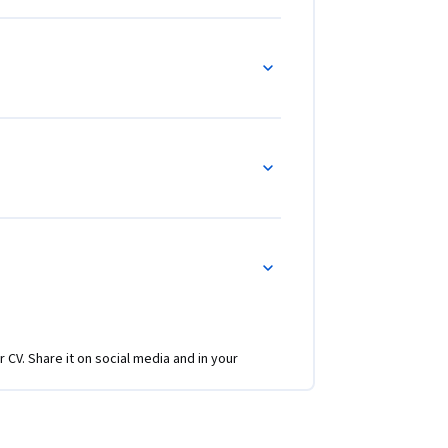
r CV. Share it on social media and in your