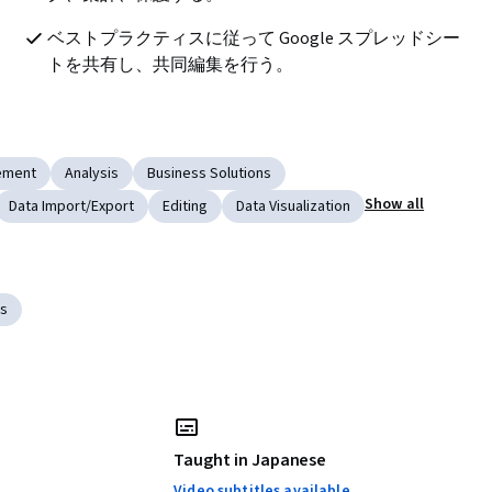
ベストプラクティスに従って Google スプレッドシー
トを共有し、共同編集を行う。
ement
Analysis
Business Solutions
Show all
Data Import/Export
Editing
Data Visualization
ts
Taught in Japanese
Video subtitles available