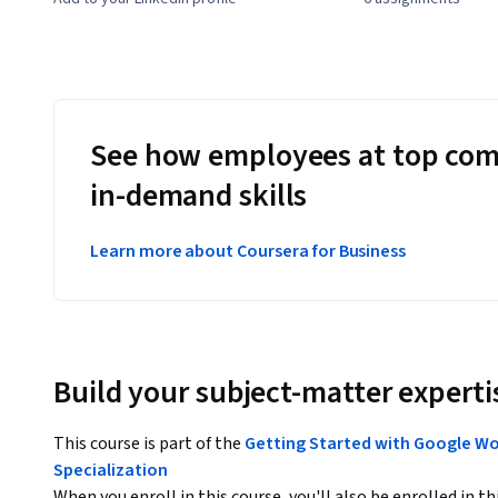
See how employees at top com
in-demand skills
Learn more about Coursera for Business
Build your subject-matter experti
This course is part of the
Getting Started with Google
Specialization
When you enroll in this course, you'll also be enrolled in th