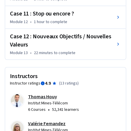
Case 11 : Stop ou encore ?
Module 12
•
1 hour
to complete
Case 12 : Nouveaux Objectifs / Nouvelles
Valeurs
Module 13
•
22 minutes
to complete
Instructors
4.9
Instructor ratings
(
13 ratings
)
Thomas Houy
Institut Mines-Télécom
•
6 Courses
52,341 learners
Valérie Fernandez
Institut Mines-Télécom