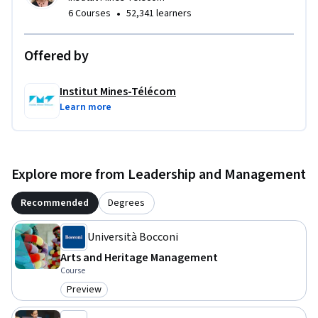
•
6 Courses
52,341 learners
Offered by
Institut Mines-Télécom
Learn more
Explore more from Leadership and Management
Recommended
Degrees
Università Bocconi
Arts and Heritage Management
Course
Preview
Category: Preview