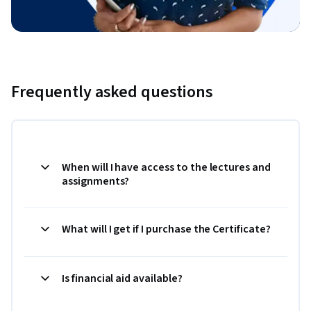
Frequently asked questions
When will I have access to the lectures and
assignments?
What will I get if I purchase the Certificate?
Is financial aid available?