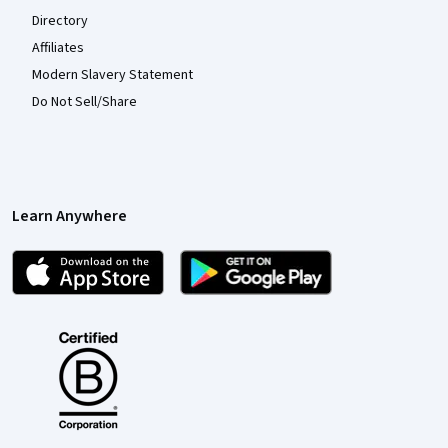
Directory
Affiliates
Modern Slavery Statement
Do Not Sell/Share
Learn Anywhere