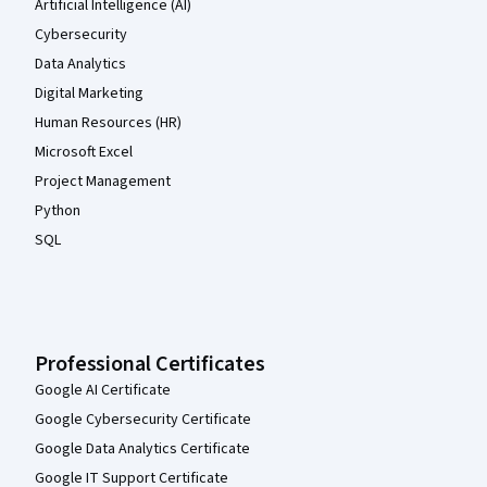
Artificial Intelligence (AI)
Cybersecurity
Data Analytics
Digital Marketing
Human Resources (HR)
Microsoft Excel
Project Management
Python
SQL
Professional Certificates
Google AI Certificate
Google Cybersecurity Certificate
Google Data Analytics Certificate
Google IT Support Certificate