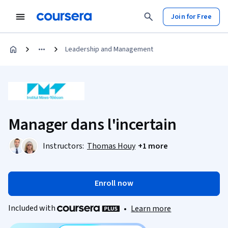
Join for Free
Leadership and Management
Manager dans l'incertain
Instructors:
Thomas Houy
+1 more
Enroll now
Included with
•
Learn more