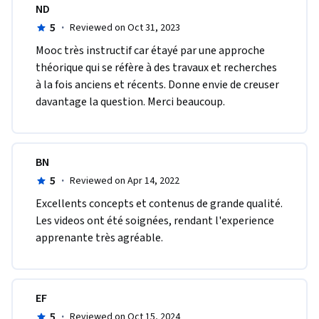
ND
5
·
Reviewed on Oct 31, 2023
Mooc très instructif car étayé par une approche 
théorique qui se réfère à des travaux et recherches 
à la fois anciens et récents. Donne envie de creuser 
davantage la question. Merci beaucoup. 
BN
5
·
Reviewed on Apr 14, 2022
Excellents concepts et contenus de grande qualité. 
Les videos ont été soignées, rendant l'experience 
apprenante très agréable.
EF
5
·
Reviewed on Oct 15, 2024