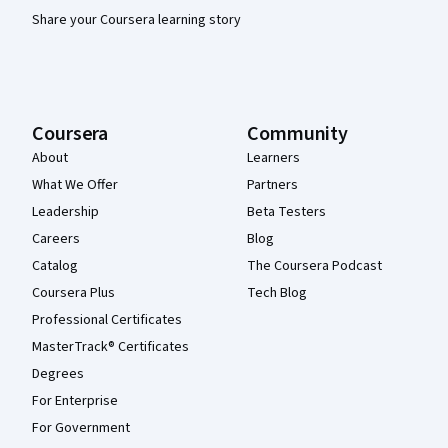
Share your Coursera learning story
Coursera
Community
About
Learners
What We Offer
Partners
Leadership
Beta Testers
Careers
Blog
Catalog
The Coursera Podcast
Coursera Plus
Tech Blog
Professional Certificates
MasterTrack® Certificates
Degrees
For Enterprise
For Government