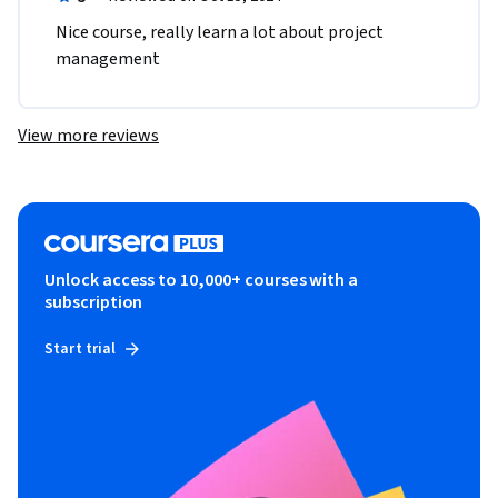
Nice course, really learn a lot about project 
management
View more reviews
Unlock access to 10,000+ courses with a
subscription
Start trial