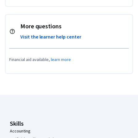
More questions
Visit the learner help center
Financial aid available,
learn more
Coursera Footer
Skills
Accounting