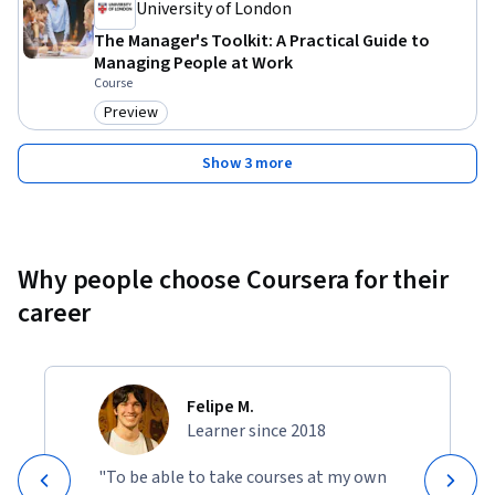
University of London
The Manager's Toolkit: A Practical Guide to
Managing People at Work
Course
Preview
Category: Preview
Show 3 more
Why people choose Coursera for their
career
Felipe M.
Learner since 2018
"To be able to take courses at my own