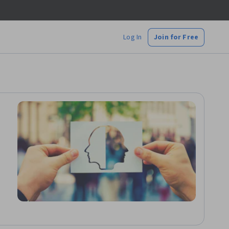
Log In
Join for Free