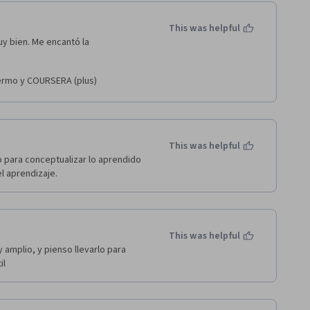
This was helpful
y bien. Me encantó la 
lermo y COURSERA (plus)
This was helpful
 para conceptualizar lo aprendido 
l aprendizaje.
This was helpful
mplio, y pienso llevarlo para 
il