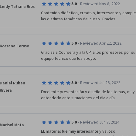
·
5.0
Reviewed Nov 8, 2022
Leidy Tatiana Rios
Contenido didáctico, creativo, interesante y comple
las distintas temáticas del curso. Gracias
·
5.0
Reviewed Apr 22, 2022
Rossana Ceruso
Gracias a Coursera y a la UP, a los profesores por su
equipo técnico que los apoyó.
·
5.0
Reviewed Jul 26, 2022
Daniel Ruben
Rivera
Excelente presentación y diseño de los temas, muy d
entenderlo ante situaciones del día a día
·
5.0
Reviewed Jun 7, 2024
Marisol Mata
EL material fue muy interesante y valioso
