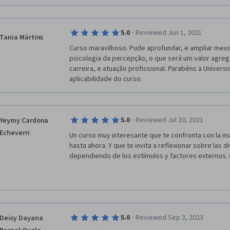
·
5.0
Reviewed Jun 1, 2021
Tania Märtins
Curso maravilhoso. Pude aprofundar, e ampliar meu
psicologia da percepção, o que será um valor agreg
carreira, e atuação profissional. Parabéns a Univers
aplicabilidade do curso. 
·
5.0
Reviewed Jul 30, 2021
Yeymy Cardona
Echeverri
Un curso muy interesante que te confronta con la m
hasta ahora. Y que te invita a reflexionar sobre las 
dependiendo de los estímulos y factores externos. G
·
5.0
Reviewed Sep 3, 2023
Deisy Dayana