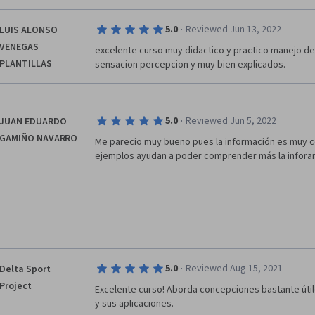
·
5.0
Reviewed Jun 13, 2022
LUIS ALONSO
VENEGAS
excelente curso muy didactico y practico manejo de 
PLANTILLAS
sensacion percepcion y muy bien explicados.
·
5.0
Reviewed Jun 5, 2022
JUAN EDUARDO
GAMIÑO NAVARRO
Me parecio muy bueno pues la información es muy c
ejemplos ayudan a poder comprender más la inforam
·
5.0
Reviewed Aug 15, 2021
Delta Sport
Project
Excelente curso! Aborda concepciones bastante útil
y sus aplicaciones. 