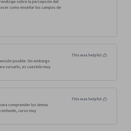
rendizaje sobre la percepción del 
onocer como enseñar los campos de 
This was helpful
tención posible. Sin embargo 
ra cursarlo, es cuestión muy 
This was helpful
 para comprender los temas 
confunde, curso muy 