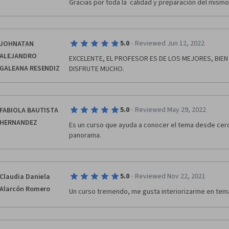
Gracias por toda la  calidad y preparación del mismo
·
5.0
Reviewed Jun 12, 2022
JOHNATAN
ALEJANDRO
EXCELENTE, EL PROFESOR ES DE LOS MEJORES, BIEN 
GALEANA RESENDIZ
DISFRUTE MUCHO.
·
5.0
Reviewed May 29, 2022
FABIOLA BAUTISTA
HERNANDEZ
Es un curso que ayuda a conocer el tema desde cero, 
panorama.
·
5.0
Reviewed Nov 22, 2021
Claudia Daniela
Alarcón Romero
Un curso tremendo, me gusta interiorizarme en temas