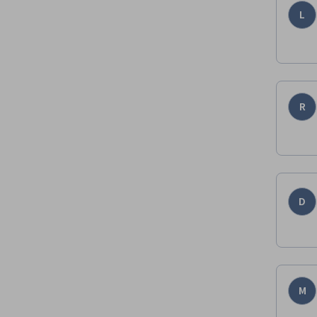
L
R
D
M