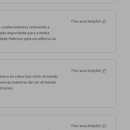
This was helpful
s conhecimentos referente a 
ado importante para a minha 
idade Palermo pela excelência na 
This was helpful
anera en cómo has visto el mundo 
diversas maneras de ver el mundo 
racias. 
This was helpful