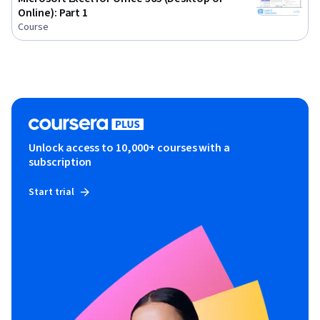
Online): Part 1
Course
Unlock access to 10,000+ courses with a
subscription
Start trial