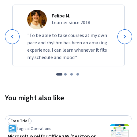
Felipe M.
Learner since 2018
"To be able to take courses at my own
pace and rhythm has been an amazing
experience. I can learn whenever it fits
my schedule and mood."
You might also like
Free Trial
Status: Free Trial
Logical Operations
Microsoft Excel for Office 365 (Desktop or