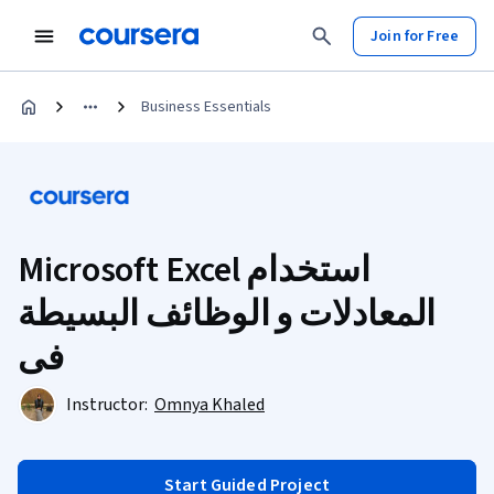
Join for Free
Business Essentials
Microsoft Excel استخدام
المعادلات و الوظائف البسيطة
فى
Instructor:
Omnya Khaled
Start Guided Project