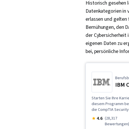
Historisch gesehen 
Datenkategorien in
erlassen und gelten 
Bemühungen, den Da
der Cybersicherheit
eigenen Daten zu erg
bei, persönliche Inf
Berufsb
IBM C
Starten Sie Ihre Karr
diesem Programm beru
die CompTIA Security
4.6
(28,317
Bewertungen