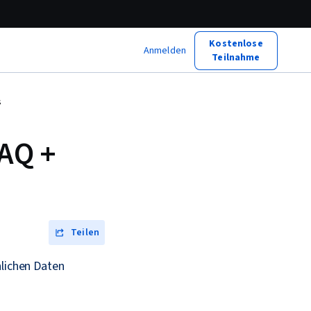
Kostenlose
Anmelden
Teilnahme
s
FAQ +
Teilen
nlichen Daten