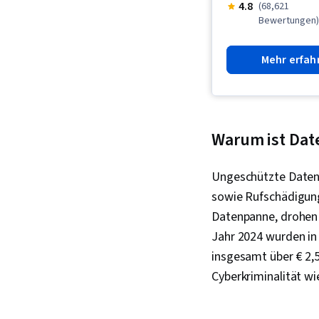
4.8
(68,621
Bewertungen
Mehr erfah
Warum ist Dat
Ungeschützte Daten i
sowie Rufschädigun
Datenpanne, drohen 
Jahr 2024 wurden in
insgesamt über € 2,5
Cyberkriminalität wi