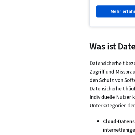
Mehr erfah
Was ist Dat
Datensicherheit bez
Zugriff und Missbra
den Schutz von Sof
Datensicherheit häuf
Individuelle Nutzer 
Unterkategorien der
Cloud-Datens
internetfähige