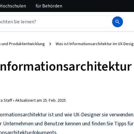
 Hochschulen
für
Behörden
n und Produktentwicklung
Was ist Informationsarchitektur im UX-Desig
 Informationsarchitektur
a Staff •
Aktualisiert am
25. Feb. 2025
formationsarchitektur ist und wie UX-Designer sie verwenden
r Unternehmen und Benutzer kennen und finden Sie Tipps für 
ionsarchitekturdokuments.