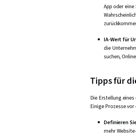
App oder eine 
Wahrscheinlich
zurückkomme
IA-Wert für 
die Unternehm
suchen, Onlin
Tipps für d
Die Erstellung eine
Einige Prozesse vor
Definieren Sie
mehr Website-