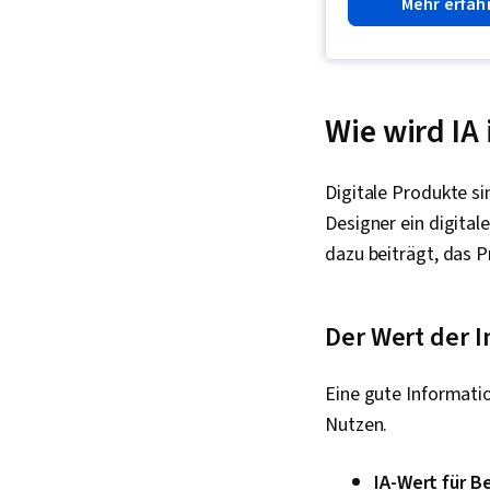
Mehr erfah
Wie wird IA
Digitale Produkte s
Designer ein digital
dazu beiträgt, das P
Der Wert der 
Eine gute Informatio
Nutzen.
IA-Wert für B