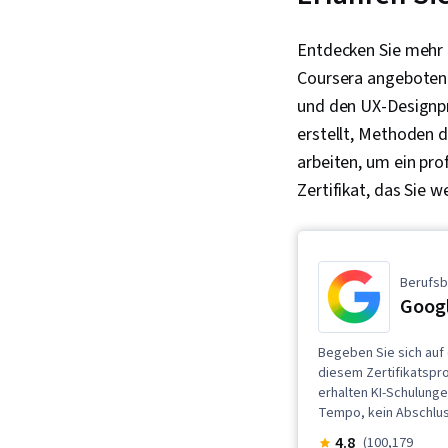
Entdecken Sie mehr 
Coursera angeboten 
und den UX-Designpr
erstellt, Methoden 
arbeiten, um ein prof
Zertifikat, das Sie 
Berufsb
Googl
Begeben Sie sich auf 
diesem Zertifikatspr
erhalten KI-Schulunge
Tempo, kein Abschlus
4.8
(100,179