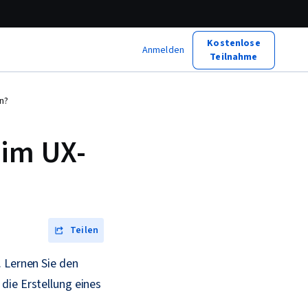
Kostenlose
Anmelden
Teilnahme
n?
 im UX-
Teilen
. Lernen Sie den
die Erstellung eines