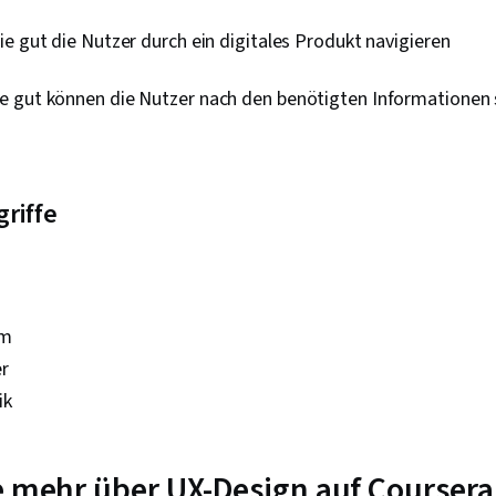
ie gut die Nutzer durch ein digitales Produkt navigieren
e gut können die Nutzer nach den benötigten Informationen
riffe
em
er
ik
e mehr über UX-Design auf Coursera