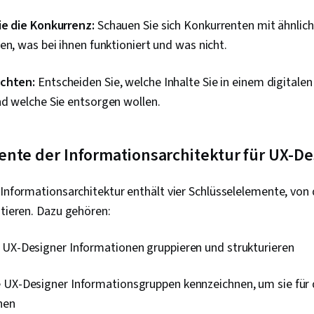
ie die Konkurrenz:
Schauen Sie sich Konkurrenten mit ähnlic
en, was bei ihnen funktioniert und was nicht.
achten:
Entscheiden Sie, welche Inhalte Sie in einem digitale
nd welche Sie entsorgen wollen.
ente der Informationsarchitektur für UX-De
e Informationsarchitektur enthält vier Schlüsselelemente, v
itieren. Dazu gehören:
UX-Designer Informationen gruppieren und strukturieren
 UX-Designer Informationsgruppen kennzeichnen, um sie für 
hen