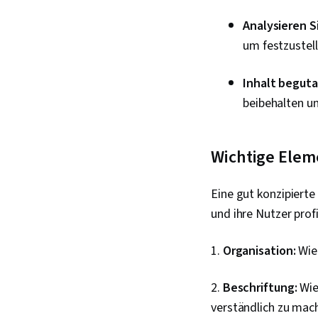
Analysieren S
um festzustell
Inhalt begut
beibehalten u
Wichtige Elem
Eine gut konzipiert
und ihre Nutzer prof
1.
Organisation:
Wie 
2.
Beschriftung:
Wie
verständlich zu mac