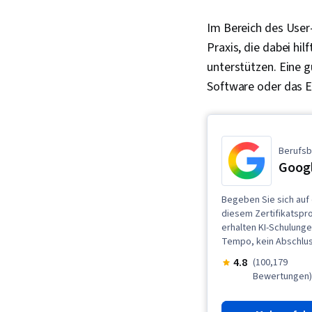
Im Bereich des User-
Praxis, die dabei hil
unterstützen. Eine 
Software oder das E
Berufsb
Googl
Begeben Sie sich auf 
diesem Zertifikatspr
erhalten KI-Schulunge
Tempo, kein Abschlus
4.8
(100,179
Bewertungen)