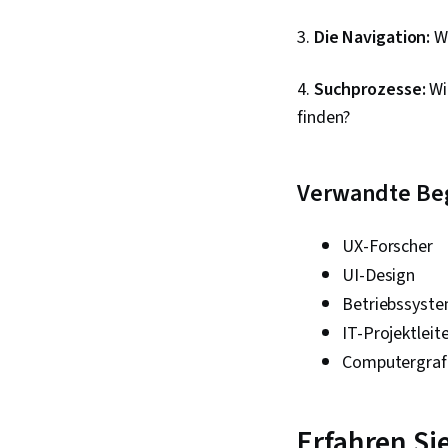
3.
Die Navigation:
W
4.
Suchprozesse:
Wi
finden?
Verwandte Beg
UX-Forscher
UI-Design
Betriebssyst
IT-Projektleit
Computergraf
Erfahren Si