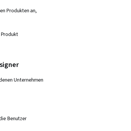
hen Produkten an,
n Produkt
signer
on denen Unternehmen
die Benutzer