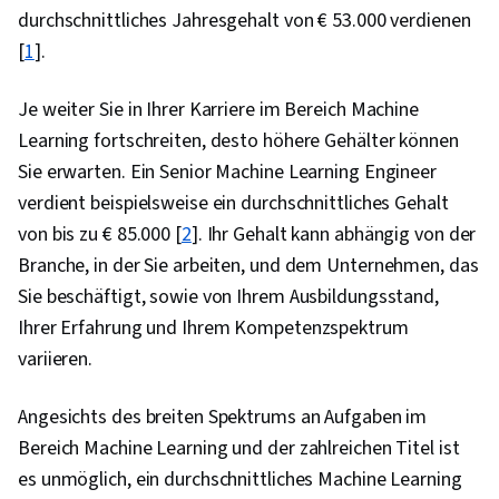
durchschnittliches Jahresgehalt von € 53.000 verdienen
Statistik, Statistische Methoden, Lernen
[
1
].
übertragen, Computer Vision, Künstliche
Intelligenz, Feinabstimmung, Bildanalyse,
Je weiter Sie in Ihrer Karriere im Bereich Machine
Leistungsmetrik, Große Daten, Statistische
Learning fortschreiten, desto höhere Gehälter können
Modellierung
Sie erwarten. Ein Senior Machine Learning Engineer
verdient beispielsweise ein durchschnittliches Gehalt
von bis zu € 85.000 [
2
]. Ihr Gehalt kann abhängig von der
Branche, in der Sie arbeiten, und dem Unternehmen, das
Sie beschäftigt, sowie von Ihrem Ausbildungsstand,
Ihrer Erfahrung und Ihrem Kompetenzspektrum
variieren.
Angesichts des breiten Spektrums an Aufgaben im
Bereich Machine Learning und der zahlreichen Titel ist
es unmöglich, ein durchschnittliches Machine Learning