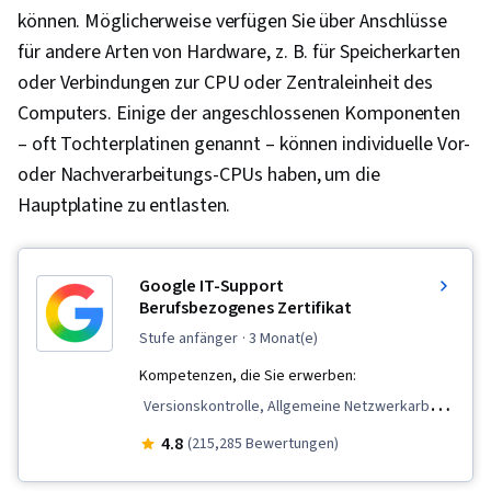
können. Möglicherweise verfügen Sie über Anschlüsse
für andere Arten von Hardware, z. B. für Speicherkarten
oder Verbindungen zur CPU oder Zentraleinheit des
Computers. Einige der angeschlossenen Komponenten
– oft Tochterplatinen genannt – können individuelle Vor-
oder Nachverarbeitungs-CPUs haben, um die
Hauptplatine zu entlasten.
Google IT-Support
Berufsbezogenes Zertifikat
stufe anfänger
· 3 Monat(e)
Kompetenzen, die Sie erwerben:
Versionskontrolle, Allgemeine Netzwerkarbeit,
Desktop-Unterstützung, TCP/IP,
4.8
(215,285 Bewertungen)
Systemverwaltung, IT-Infrastruktur,