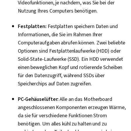
Videofunktionen, je nachdem, was Sie bei der
Endbenutzerschulung und -unterstützung,
Nutzung Ihres Computers benötigen.
Netzwerk-Unterstützung, Software-
Dokumentation, Technische Dokumentation,
Festplatten:
Festplatten speichern Daten und
Kundenbetreuung
Informationen, die Sie im Rahmen Ihrer
Computeraufgaben abrufen können. Zwei beliebte
Optionen sind Festplattenlaufwerke (HDD) oder
Solid-State-Laufwerke (SSD). Ein HDD verwendet
einen beweglichen Kopf und rotierende Scheiben
für den Datenzugriff, während SSDs über
Speicherchips auf Daten zugreifen.
PC-Gehäuselüfter:
Alle an das Motherboard
angeschlossenen Komponenten erzeugen Wärme,
da sie für verschiedene Funktionen Strom
benötigen. Um alles kühl zu halten und zu