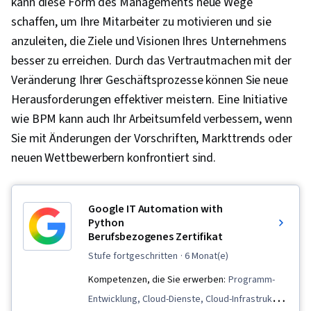
kann diese Form des Managements neue Wege
schaffen, um Ihre Mitarbeiter zu motivieren und sie
anzuleiten, die Ziele und Visionen Ihres Unternehmens
besser zu erreichen. Durch das Vertrautmachen mit der
Veränderung Ihrer Geschäftsprozesse können Sie neue
Herausforderungen effektiver meistern. Eine Initiative
wie BPM kann auch Ihr Arbeitsumfeld verbessern, wenn
Sie mit Änderungen der Vorschriften, Markttrends oder
neuen Wettbewerbern konfrontiert sind.
Google IT Automation with
Python
Berufsbezogenes Zertifikat
stufe fortgeschritten
· 6 Monat(e)
Kompetenzen, die Sie erwerben:
Programm-
Entwicklung, Cloud-Dienste, Cloud-Infrastruktur,