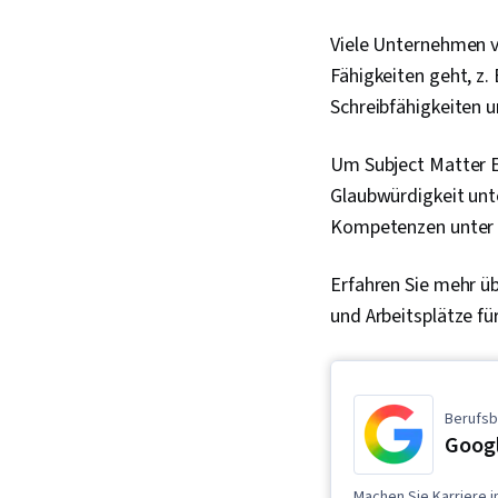
Viele Unternehmen v
Fähigkeiten geht, z
Schreibfähigkeiten 
Um Subject Matter E
Glaubwürdigkeit unt
Kompetenzen unter B
Erfahren Sie mehr üb
und Arbeitsplätze fü
Berufsb
Googl
Machen Sie Karriere 