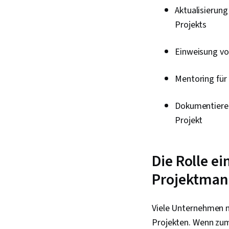
Aktualisierun
Projekts
Einweisung vo
Mentoring für
Dokumentiere
Projekt
Die Rolle e
Projektma
Viele Unternehmen n
Projekten. Wenn zum 