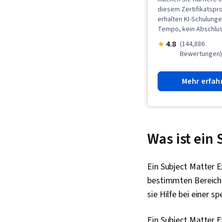
diesem Zertifikatspr
erhalten KI-Schulunge
Tempo, kein Abschlus
4.8
(144,886
Bewertungen)
Mehr erfah
Was ist ein 
Ein Subject Matter 
bestimmten Bereich
sie Hilfe bei einer 
Ein Subject Matter E