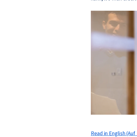
Read in English (Auf