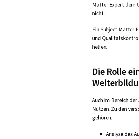
Matter Expert dem Un
nicht.
Ein Subject Matter E
und Qualitätskontro
helfen.
Die Rolle ei
Weiterbild
Auch im Bereich der 
Nutzen. Zu den vers
gehören:
Analyse des A