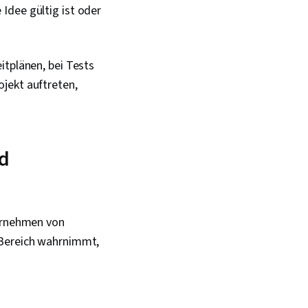
Idee gültig ist oder
itplänen, bei Tests
jekt auftreten,
nd
ternehmen von
 Bereich wahrnimmt,