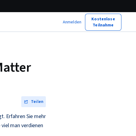
Kostenlose
Anmelden
Teilnahme
Matter
Teilen
gt. Erfahren Sie mehr
e viel man verdienen