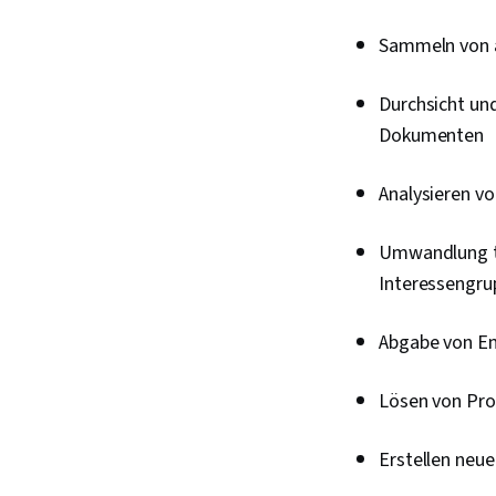
Sammeln von a
Durchsicht un
Dokumenten
Analysieren v
Umwandlung te
Interessengru
Abgabe von Em
Lösen von Pr
Erstellen neu