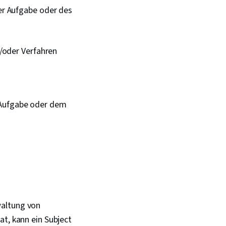
er Aufgabe oder des
d/oder Verfahren
 Aufgabe oder dem
waltung von
at, kann ein Subject