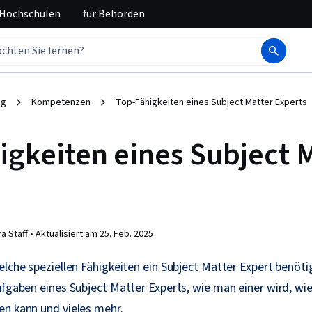
 Hochschulen
für
Behörden
ng
Kompetenzen
Top-Fähigkeiten eines Subject Matter Experts
igkeiten eines Subject 
a Staff •
Aktualisiert am
25. Feb. 2025
elche speziellen Fähigkeiten ein Subject Matter Expert benöti
ufgaben eines Subject Matter Experts, wie man einer wird, wi
en kann und vieles mehr.