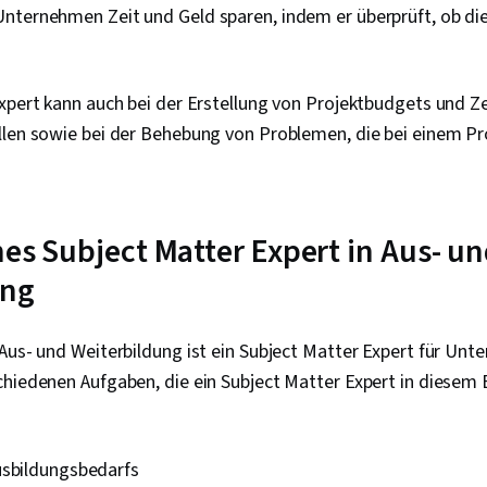
ternehmen Zeit und Geld sparen, indem er überprüft, ob die 
xpert kann auch bei der Erstellung von Projektbudgets und Ze
llen sowie bei der Behebung von Problemen, die bei einem Pro
nes Subject Matter Expert in Aus- u
ung
Aus- und Weiterbildung ist ein Subject Matter Expert für Un
chiedenen Aufgaben, die ein Subject Matter Expert in diesem
usbildungsbedarfs