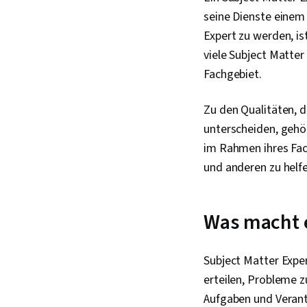
seine Dienste einem
Expert zu werden, is
viele Subject Matter
Fachgebiet.
Zu den Qualitäten, 
unterscheiden, gehör
im Rahmen ihres Fach
und anderen zu helfe
Was macht e
Subject Matter Exp
erteilen, Probleme z
Aufgaben und Verantw