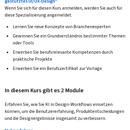
gestütztes UI/UX-Design“
Wenn Sie sich für diesen Kurs anmelden, werden Sie auch für
diese Spezialisierung angemeldet.
Lernen Sie neue Konzepte von Branchenexperten
Gewinnen Sie ein Grundverständnis bestimmter Themen
oder Tools
Erwerben Sie berufsrelevante Kompetenzen durch
praktische Projekte
Erwerben Sie ein Berufszertifikat zur Vorlage
In diesem Kurs gibt es 2 Module
Erfahren Sie, wie Sie KI in Design-Workflows einsetzen 
können, um die Benutzererfahrung, Produktentscheidungen 
und die Designergebnisse insgesamt zu verbessern. 
Die Kombination von KI und Design Thinking wird für 