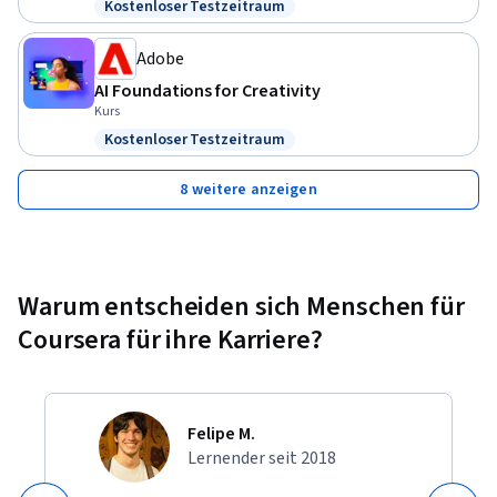
Kostenloser Testzeitraum
Status: Kostenloser Testzeitraum
Adobe
AI Foundations for Creativity
Kurs
Kostenloser Testzeitraum
Status: Kostenloser Testzeitraum
8 weitere anzeigen
Warum entscheiden sich Menschen für
Coursera für ihre Karriere?
Felipe M.
Lernender seit 2018