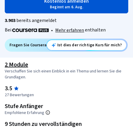
Kostenlos anmelden
Beginnt am 6. Aug.
3.903
bereits angemeldet
Bei
enthalten
•
Mehr erfahren
Fragen Sie Coursera
Ist dies der richtige Kurs für mich?
2 Module
Verschaffen Sie sich einen Einblick in ein Thema und lernen Sie die
Grundlagen.
3.5
27 Bewertungen
Stufe Anfänger
Empfohlene Erfahrung
9 Stunden zu vervollständigen