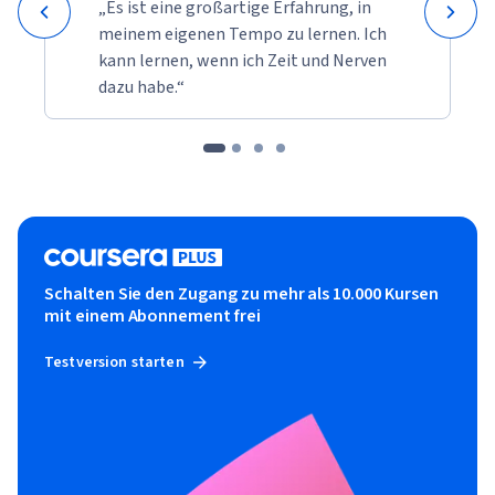
„Es ist eine großartige Erfahrung, in
meinem eigenen Tempo zu lernen. Ich
kann lernen, wenn ich Zeit und Nerven
dazu habe.“
Schalten Sie den Zugang zu mehr als 10.000 Kursen
mit einem Abonnement frei
Testversion starten