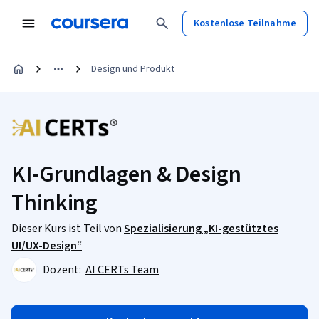
Kostenlose Teilnahme
Design und Produkt
KI-Grundlagen & Design
Thinking
Dieser Kurs ist Teil von
Spezialisierung „KI-gestütztes
UI/UX-Design“
Dozent:
AI CERTs Team