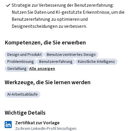
Strategie zur Verbesserung der Benutzererfahrung: 
Nutzen Sie Daten und KI-gestützte Erkenntnisse, um die 
Benutzererfahrung zu optimieren und 
Designentscheidungen zu verbessern. 
Kompetenzen, die Sie erwerben
Design und Produkt
Benutzerzentriertes Design
Kategorie: Design und Produkt
Kategorie: Benutzerzentriertes Design
Problemlösung
Benutzererfahrung
Künstliche Intelligenz
Kategorie: Problemlösung
Kategorie: Benutzererfahrung
Kategorie: Künstliche Inte
Gestaltung
Alle anzeigen
Kategorie: Gestaltung
Werkzeuge, die Sie lernen werden
AI-Arbeitsabläufe
Kategorie: AI-Arbeitsabläufe
Wichtige Details
Zertifikat zur Vorlage
Zu Ihrem LinkedIn-Profil hinzufügen