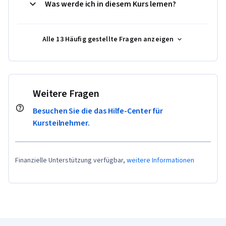
Was werde ich in diesem Kurs lernen?
Alle 13 Häufig gestellte Fragen anzeigen
Weitere Fragen
Besuchen Sie die das Hilfe-Center für
Kursteilnehmer.
Finanzielle Unterstützung verfügbar,
weitere Informationen
Coursera-Fußzeile