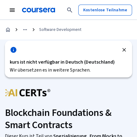
Kostenlose Teilnahme
Software Development
kurs ist nicht verfügbar in Deutsch (Deutschland)
Wir übersetzen es in weitere Sprachen.
Blockchain Foundations &
Smart Contracts
Dieser Kurs ist Teil von
Spezialisierung „From Blocks to