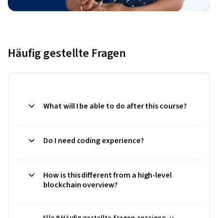
Häufig gestellte Fragen
What will I be able to do after this course?
Do I need coding experience?
How is this different from a high-level
blockchain overview?
Alle 9 Häufig gestellte Fragen anzeigen