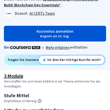
Build: Blockchain Dev Essentials“
Dozent:
AI CERTs Team
Kostenlos anmelden
Beginnt am 10. Aug.
Bei
enthalten
•
Mehr erfahren
Fragen Sie Coursera
Ist dies der richtige Kurs für mich?
3 Module
Verschaffen Sie sich einen Einblick in ein Thema und lernen Sie die
Grundlagen.
Stufe Mittel
Empfohlene Erfahrung