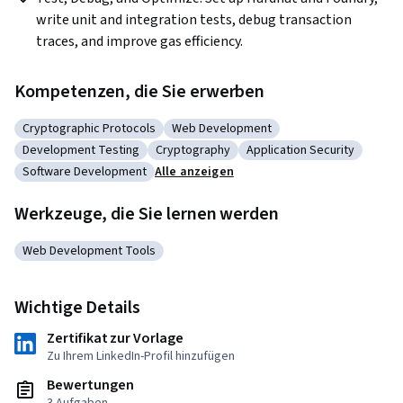
write unit and integration tests, debug transaction 
traces, and improve gas efficiency. 
Kompetenzen, die Sie erwerben
Cryptographic Protocols
Web Development
Kategorie: Cryptographic Protocols
Kategorie: Web Development
Development Testing
Cryptography
Application Security
Kategorie: Development Testing
Kategorie: Cryptography
Kategorie: Application Se
Software Development
Alle anzeigen
Kategorie: Software Development
Werkzeuge, die Sie lernen werden
Web Development Tools
Kategorie: Web Development Tools
Wichtige Details
Zertifikat zur Vorlage
Zu Ihrem LinkedIn-Profil hinzufügen
Bewertungen