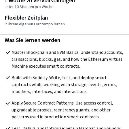
1 Woche zu vervollständigen
unter 10 Stunden pro Woche
Flexibler Zeitplan
In Ihrem eigenen Lerntempo lernen
Was Sie lernen werden
Master Blockchain and EVM Basics: Understand accounts, 
transactions, blocks, gas, and how the Ethereum Virtual 
Machine executes smart contracts. 
Build with Solidity: Write, test, and deploy smart 
contracts while working with storage, events, errors, 
modifiers, interfaces, and interactions. 
Apply Secure Contract Patterns: Use access control, 
upgradeable proxies, reentrancy guards, and other 
patterns used in production smart contracts. 
Test, Debug, and Optimize: Set up Hardhat and Foundry, 