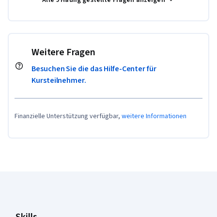
Weitere Fragen
Besuchen Sie die das Hilfe-Center für
Kursteilnehmer.
Finanzielle Unterstützung verfügbar,
weitere Informationen
Coursera-Fußzeile
Skills