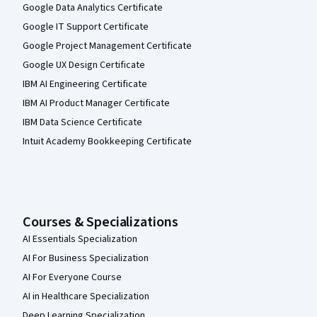
Google Data Analytics Certificate
Google IT Support Certificate
Google Project Management Certificate
Google UX Design Certificate
IBM AI Engineering Certificate
IBM AI Product Manager Certificate
IBM Data Science Certificate
Intuit Academy Bookkeeping Certificate
Courses & Specializations
AI Essentials Specialization
AI For Business Specialization
AI For Everyone Course
AI in Healthcare Specialization
Deep Learning Specialization