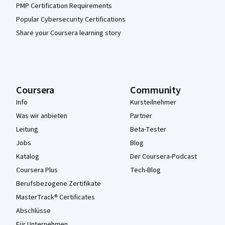
PMP Certification Requirements
Popular Cybersecurity Certifications
Share your Coursera learning story
Coursera
Community
Info
Kursteilnehmer
Was wir anbieten
Partner
Leitung
Beta-Tester
Jobs
Blog
Katalog
Der Coursera-Podcast
Coursera Plus
Tech-Blog
Berufsbezogene Zertifikate
MasterTrack® Certificates
Abschlüsse
Für Unternehmen