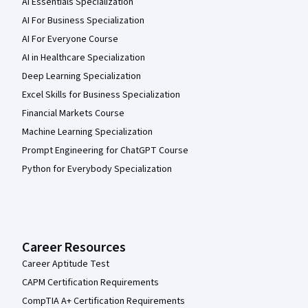
AI Essentials Specialization
AI For Business Specialization
AI For Everyone Course
AI in Healthcare Specialization
Deep Learning Specialization
Excel Skills for Business Specialization
Financial Markets Course
Machine Learning Specialization
Prompt Engineering for ChatGPT Course
Python for Everybody Specialization
Career Resources
Career Aptitude Test
CAPM Certification Requirements
CompTIA A+ Certification Requirements