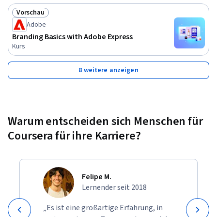
Vorschau
Status: Vorschau
Adobe
Branding Basics with Adobe Express
Kurs
8 weitere anzeigen
Warum entscheiden sich Menschen für
Coursera für ihre Karriere?
Felipe M.
Lernender seit 2018
„Es ist eine großartige Erfahrung, in