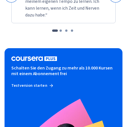
meinem eigenen Tempo zu lernen. Ich
kann lernen, wenn ich Zeit und Nerven
dazu habe.“
Schalten Sie den Zugang zu mehr als 10.000 Kursen
mit einem Abonnement frei
Testversion starten