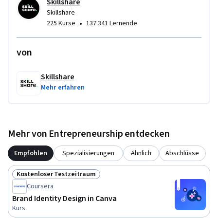
Skillshare
Skillshare
•
225 Kurse
137.341 Lernende
von
Skillshare
Mehr erfahren
Mehr von Entrepreneurship entdecken
Empfohlen
Spezialisierungen
Ähnlich
Abschlüsse
Kostenloser Testzeitraum
Status: Kostenloser Testzeitraum
Coursera
Brand Identity Design in Canva
Kurs