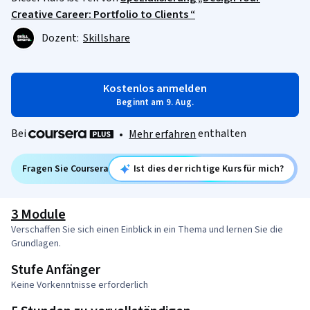
Creative Career: Portfolio to Clients “
Dozent:
Skillshare
Kostenlos anmelden
Beginnt am 9. Aug.
Bei
enthalten
•
Mehr erfahren
Fragen Sie Coursera
Ist dies der richtige Kurs für mich?
3 Module
Verschaffen Sie sich einen Einblick in ein Thema und lernen Sie die
Grundlagen.
Stufe Anfänger
Keine Vorkenntnisse erforderlich