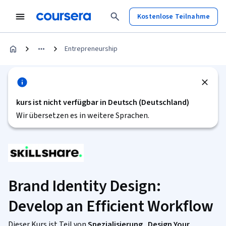
Kostenlose Teilnahme
Entrepreneurship
kurs ist nicht verfügbar in Deutsch (Deutschland)
Wir übersetzen es in weitere Sprachen.
Brand Identity Design:
Develop an Efficient Workflow
Dieser Kurs ist Teil von
Spezialisierung „Design Your