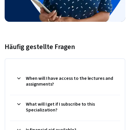
Häufig gestellte Fragen
When will I have access to the lectures and
assignments?
What will I get if I subscribe to this
Specialization?
Is financial aid available?