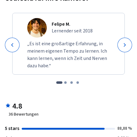
Felipe M.
Lernender seit 2018
„Es ist eine großartige Erfahrung, in
meinem eigenen Tempo zu lernen. Ich
kann lernen, wenn ich Zeit und Nerven
dazu habe.“
4.8
36
Bewertungen
5 stars
88,88 %