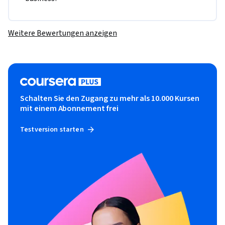
Weitere Bewertungen anzeigen
Schalten Sie den Zugang zu mehr als 10.000 Kursen
mit einem Abonnement frei
Testversion starten