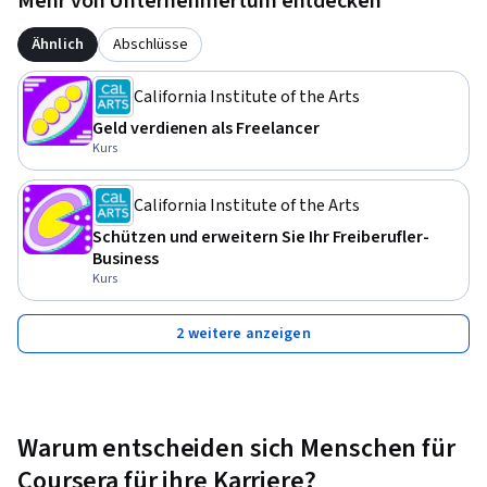
Mehr von Unternehmertum entdecken
Ähnlich
Abschlüsse
California Institute of the Arts
Geld verdienen als Freelancer
Kurs
California Institute of the Arts
Schützen und erweitern Sie Ihr Freiberufler-
Business
Kurs
2 weitere anzeigen
Warum entscheiden sich Menschen für
Coursera für ihre Karriere?