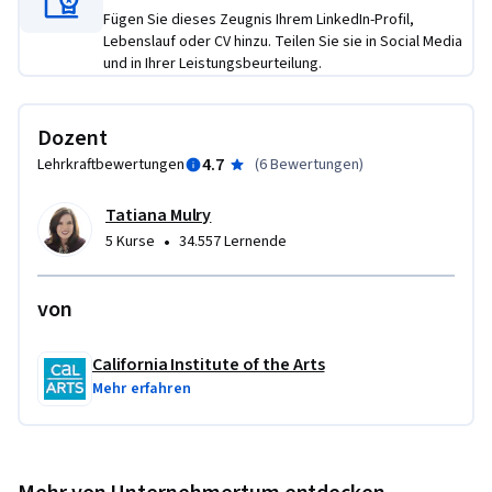
Fügen Sie dieses Zeugnis Ihrem LinkedIn-Profil,
Lebenslauf oder CV hinzu. Teilen Sie sie in Social Media
und in Ihrer Leistungsbeurteilung.
Dozent
4.7
Lehrkraftbewertungen
(
6 Bewertungen
)
Tatiana Mulry
•
5 Kurse
34.557 Lernende
von
California Institute of the Arts
Mehr erfahren