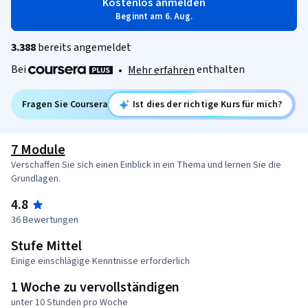
Kostenlos anmelden
Beginnt am 6. Aug.
3.388
bereits angemeldet
Bei
enthalten
•
Mehr erfahren
Fragen Sie Coursera
Ist dies der richtige Kurs für mich?
7 Module
Verschaffen Sie sich einen Einblick in ein Thema und lernen Sie die
Grundlagen.
4.8
36 Bewertungen
Stufe Mittel
Einige einschlägige Kenntnisse erforderlich
1 Woche zu vervollständigen
unter 10 Stunden pro Woche