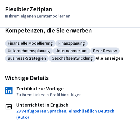
Flexibler Zeitplan
In Ihrem eigenen Lerntempo lernen
Kompetenzen, die Sie erwerben
Finanzielle Modellierung
Finanzplanung
Kategorie: Finanzielle Modellierung
Kategorie: Finanzplanung
Unternehmensplanung
Unternehmertum
Peer Review
Kategorie: Unternehmensplanung
Kategorie: Unternehmertum
Kategorie: Peer Revi
Business-Strategien
Geschäftsentwicklung
Alle anzeigen
Kategorie: Business-Strategien
Kategorie: Geschäftsentwicklung
Wichtige Details
Zertifikat zur Vorlage
Zu Ihrem LinkedIn-Profil hinzufügen
Unterrichtet in Englisch
23 verfügbaren Sprachen, einschließlich Deutsch
(Auto)