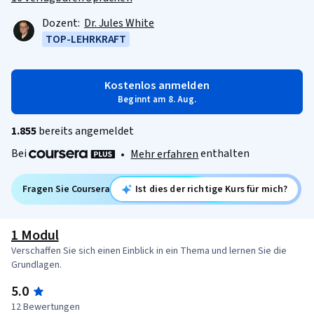
Dozent:
Dr. Jules White
TOP-LEHRKRAFT
Kostenlos anmelden
Beginnt am 8. Aug.
1.855
bereits angemeldet
Bei
enthalten
•
Mehr erfahren
Fragen Sie Coursera
Ist dies der richtige Kurs für mich?
1 Modul
Verschaffen Sie sich einen Einblick in ein Thema und lernen Sie die
Grundlagen.
5.0
12 Bewertungen