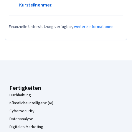
Kursteilnehmer.
Finanzielle Unterstützung verfügbar,
weitere Informationen
Coursera-Fußzeile
Fertigkeiten
Buchhaltung
Künstliche Intelligenz (KI)
Cybersecurity
Datenanalyse
Digitales Marketing