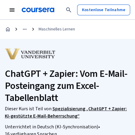
Kostenlose Teilnahme
Maschinelles Lernen
ChatGPT + Zapier: Vom E-Mail-
Posteingang zum Excel-
Tabellenblatt
Dieser Kurs ist Teil von
Spezialisierung „ChatGPT + Zapier:
KI-gestützte E-Mail-Beherrschung“
Unterrichtet in Deutsch (KI-Synchronisation)
•
16 verfügbaren Sprachen