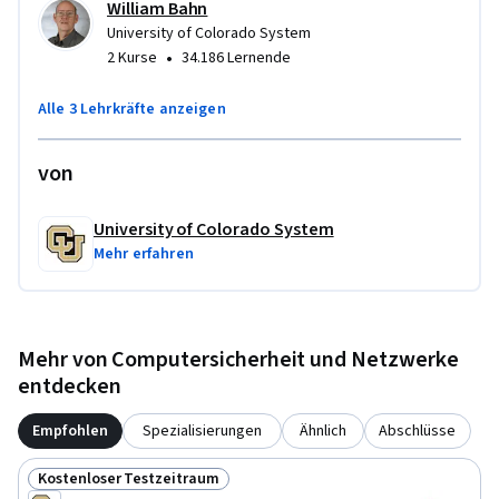
William Bahn
University of Colorado System
•
2 Kurse
34.186 Lernende
Alle 3 Lehrkräfte anzeigen
von
University of Colorado System
Mehr erfahren
Mehr von Computersicherheit und Netzwerke
entdecken
Empfohlen
Spezialisierungen
Ähnlich
Abschlüsse
Kostenloser Testzeitraum
Status: Kostenloser Testzeitraum