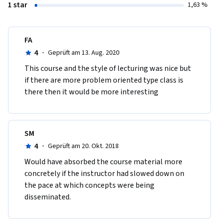
1 star
1,63 %
FA
4
·
Geprüft am 13. Aug. 2020
This course and the style of lecturing was nice but 
if there are more problem oriented type class is 
there then it would be more interesting
SM
4
·
Geprüft am 20. Okt. 2018
Would have absorbed the course material more 
concretely if the instructor had slowed down on 
the pace at which concepts were being 
disseminated.  