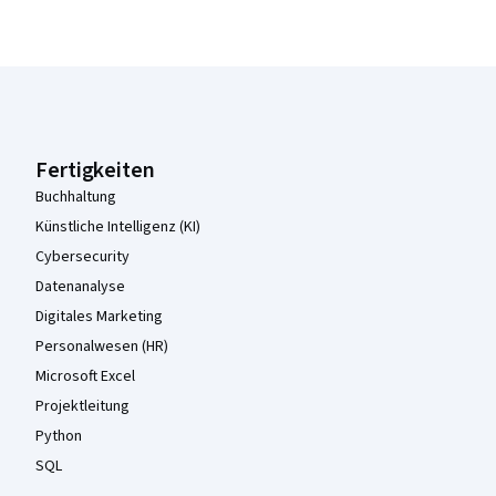
Coursera-Fußzeile
Fertigkeiten
Buchhaltung
Künstliche Intelligenz (KI)
Cybersecurity
Datenanalyse
Digitales Marketing
Personalwesen (HR)
Microsoft Excel
Projektleitung
Python
SQL