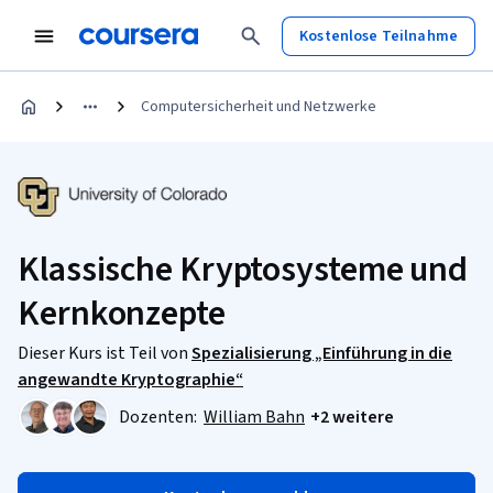
Kostenlose Teilnahme
Computersicherheit und Netzwerke
Klassische Kryptosysteme und
Kernkonzepte
Dieser Kurs ist Teil von
Spezialisierung „Einführung in die
angewandte Kryptographie“
Dozenten:
William Bahn
+2 weitere