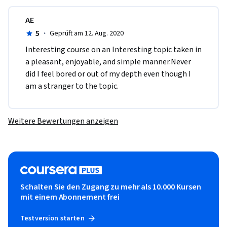
AE
5
·
Geprüft am 12. Aug. 2020
Interesting course on an Interesting topic taken in 
a pleasant, enjoyable, and simple manner.Never 
did I feel bored or out of my depth even though I 
am a stranger to the topic.
Weitere Bewertungen anzeigen
Schalten Sie den Zugang zu mehr als 10.000 Kursen
mit einem Abonnement frei
Testversion starten