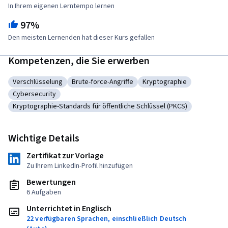
In Ihrem eigenen Lerntempo lernen
97%
Den meisten Lernenden hat dieser Kurs gefallen
Kompetenzen, die Sie erwerben
Verschlüsselung
Brute-force-Angriffe
Kryptographie
Kategorie: Verschlüsselung
Kategorie: Brute-force-Angriffe
Kategorie: Kryptographi
Cybersecurity
Kategorie: Cybersecurity
Kryptographie-Standards für öffentliche Schlüssel (PKCS)
Kategorie: Kryptographie-Standards für öffentliche Schlüssel
Wichtige Details
Zertifikat zur Vorlage
Zu Ihrem LinkedIn-Profil hinzufügen
Bewertungen
6 Aufgaben
Unterrichtet in Englisch
22 verfügbaren Sprachen, einschließlich Deutsch