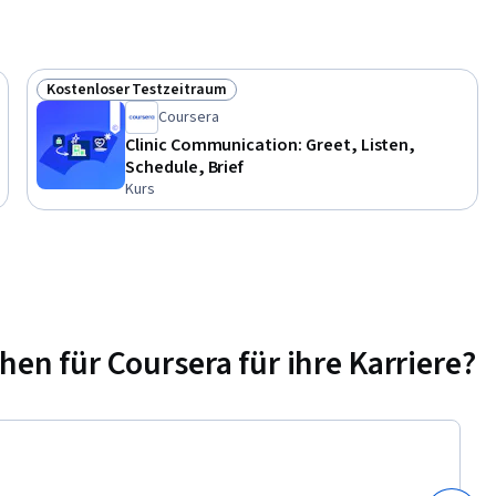
Kostenloser Testzeitraum
Status: Kostenloser Testzeitraum
Coursera
Clinic Communication: Greet, Listen,
Schedule, Brief
Kurs
n für Coursera für ihre Karriere?