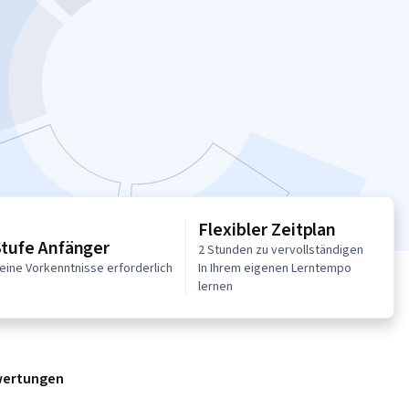
Flexibler Zeitplan
Stufe Anfänger
2 Stunden zu vervollständigen
eine Vorkenntnisse erforderlich
In Ihrem eigenen Lerntempo
lernen
ertungen