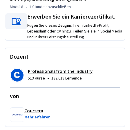
Modul 8
•
1 Stunde
abzuschließen
Erwerben Sie ein Karrierezertifikat.
Fügen Sie dieses Zeugnis Ihrem LinkedIn-Profil,
Lebenslauf oder CV hinzu. Teilen Sie sie in Social Media
und in Ihrer Leistungsbeurteilung.
Dozent
Professionals from the Industry
•
513 Kurse
132.018 Lernende
von
Coursera
Mehr erfahren