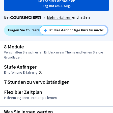
Kostenlos anmelden
Beginnt am 5. Aug.
Bei
enthalten
•
Mehr erfahren
Fragen Sie Coursera
Ist dies der richtige Kurs für mich?
8 Module
Verschaffen Sie sich einen Einblick in ein Thema und lernen Sie die
Grundlagen.
Stufe Anfänger
Empfohlene Erfahrung
7 Stunden zu vervollständigen
Flexibler Zeitplan
In Ihrem eigenen Lerntempo lernen
Was Sie lernen werden