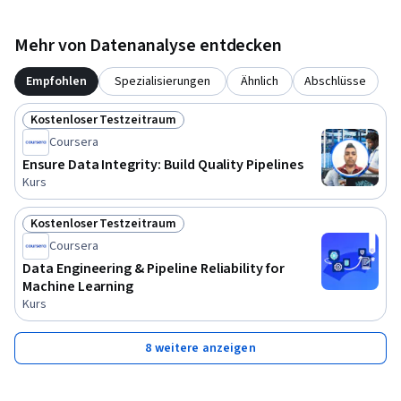
Mehr von Datenanalyse entdecken
Empfohlen
Spezialisierungen
Ähnlich
Abschlüsse
Kostenloser Testzeitraum
Status: Kostenloser Testzeitraum
Coursera
Ensure Data Integrity: Build Quality Pipelines
Kurs
Kostenloser Testzeitraum
Status: Kostenloser Testzeitraum
Coursera
Data Engineering & Pipeline Reliability for
Machine Learning
Kurs
8 weitere anzeigen