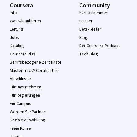
Coursera
Community
Info
Kursteilnehmer
Was wir anbieten
Partner
Leitung
Beta-Tester
Jobs
Blog
Katalog
Der Coursera-Podcast
Coursera Plus
Tech-Blog
Berufsbezogene Zertifikate
MasterTrack® Certificates
Abschlüsse
Für Unternehmen
Für Regierungen
Für Campus
Werden Sie Partner
Soziale Auswirkung
Freie Kurse
Udemy