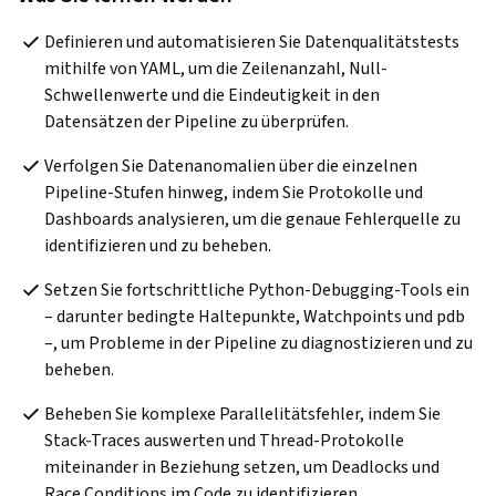
Definieren und automatisieren Sie Datenqualitätstests 
mithilfe von YAML, um die Zeilenanzahl, Null-
Schwellenwerte und die Eindeutigkeit in den 
Datensätzen der Pipeline zu überprüfen.
Verfolgen Sie Datenanomalien über die einzelnen 
Pipeline-Stufen hinweg, indem Sie Protokolle und 
Dashboards analysieren, um die genaue Fehlerquelle zu 
identifizieren und zu beheben.
Setzen Sie fortschrittliche Python-Debugging-Tools ein 
– darunter bedingte Haltepunkte, Watchpoints und pdb 
–, um Probleme in der Pipeline zu diagnostizieren und zu 
beheben.
Beheben Sie komplexe Parallelitätsfehler, indem Sie 
Stack-Traces auswerten und Thread-Protokolle 
miteinander in Beziehung setzen, um Deadlocks und 
Race Conditions im Code zu identifizieren.