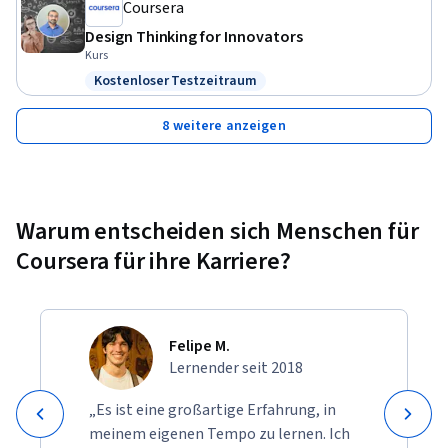
Coursera
Design Thinking for Innovators
Kurs
Kostenloser Testzeitraum
Status: Kostenloser Testzeitraum
8 weitere anzeigen
Warum entscheiden sich Menschen für
Coursera für ihre Karriere?
Felipe M.
Lernender seit 2018
„Es ist eine großartige Erfahrung, in
meinem eigenen Tempo zu lernen. Ich