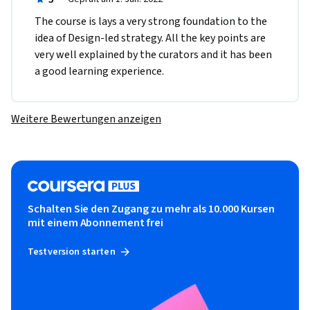
The course is lays a very strong foundation to the 
idea of Design-led strategy. All the key points are 
very well explained by the curators and it has been 
a good learning experience.
Weitere Bewertungen anzeigen
Schalten Sie den Zugang zu mehr als 10.000 Kursen
mit einem Abonnement frei
Testversion starten