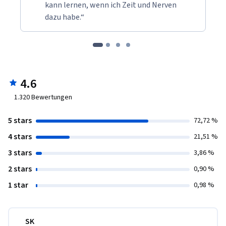
kann lernen, wenn ich Zeit und Nerven
dazu habe.“
4.6
1.320
Bewertungen
5 stars
72,72 %
4 stars
21,51 %
3 stars
3,86 %
2 stars
0,90 %
1 star
0,98 %
SK