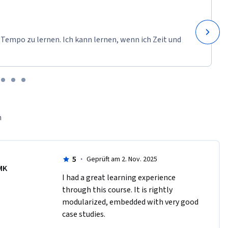
 Tempo zu lernen. Ich kann lernen, wenn ich Zeit und
n
5
·
Geprüft am 2. Nov. 2025
MK
I had a great learning experience 
through this course. It is rightly 
modularized, embedded with very good 
case studies. 