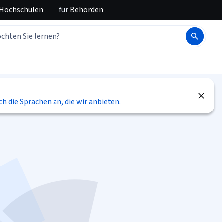
 Hochschulen
für
Behörden
ch die Sprachen an, die wir anbieten.