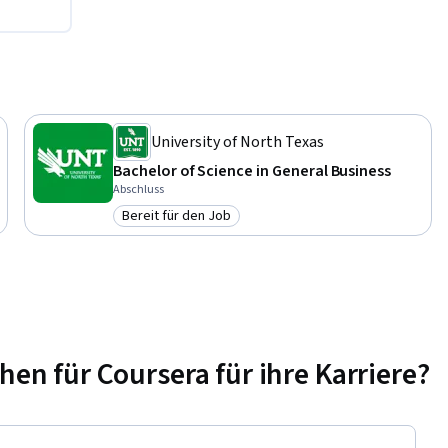
University of North Texas
Bachelor of Science in General Business
Abschluss
Bereit für den Job
Kategorie: Bereit für den Job
n für Coursera für ihre Karriere?