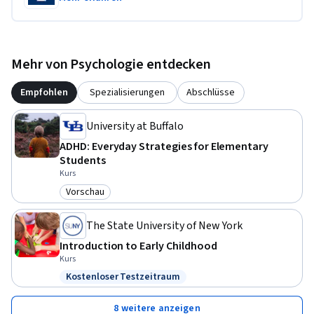
Mehr von Psychologie entdecken
Empfohlen
Spezialisierungen
Abschlüsse
University at Buffalo
ADHD: Everyday Strategies for Elementary
Students
Kurs
Vorschau
Kategorie: Vorschau
The State University of New York
Introduction to Early Childhood
Kurs
Kostenloser Testzeitraum
Status: Kostenloser Testzeitraum
8 weitere anzeigen