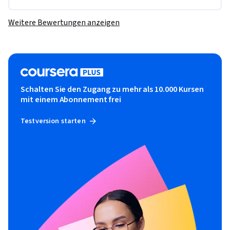
Weitere Bewertungen anzeigen
Schalten Sie den Zugang zu mehr als 10.000 Kursen
mit einem Abonnement frei
Testversion starten