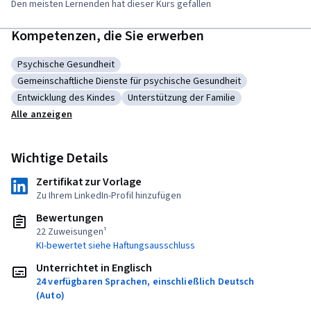
Den meisten Lernenden hat dieser Kurs gefallen
Kompetenzen, die Sie erwerben
Psychische Gesundheit
Kategorie: Psychische Gesundheit
Gemeinschaftliche Dienste für psychische Gesundheit
Kategorie: Gemeinschaftliche Dienste für psychische Gesundhe
Entwicklung des Kindes
Unterstützung der Familie
Kategorie: Entwicklung des Kindes
Kategorie: Unterstützung der Familie
Alle anzeigen
Wichtige Details
Zertifikat zur Vorlage
Zu Ihrem LinkedIn-Profil hinzufügen
Bewertungen
22 Zuweisungen¹
KI-bewertet siehe Haftungsausschluss
Unterrichtet in Englisch
24 verfügbaren Sprachen, einschließlich Deutsch
(Auto)