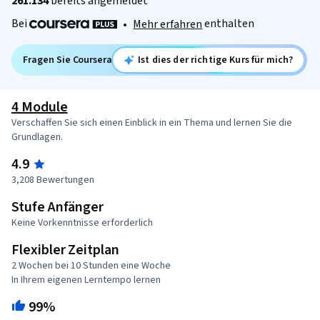
261.134
bereits angemeldet
Bei
enthalten
•
Mehr erfahren
Fragen Sie Coursera
Ist dies der richtige Kurs für mich?
4 Module
Verschaffen Sie sich einen Einblick in ein Thema und lernen Sie die
Grundlagen.
4.9
3,208 Bewertungen
Stufe Anfänger
Keine Vorkenntnisse erforderlich
Flexibler Zeitplan
2 Wochen bei 10 Stunden eine Woche
In Ihrem eigenen Lerntempo lernen
99%