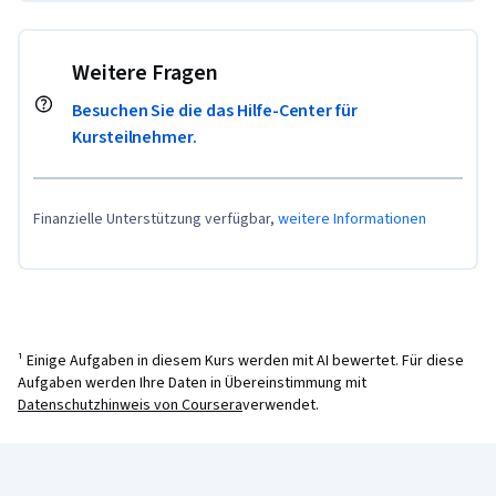
Weitere Fragen
Besuchen Sie die das Hilfe-Center für
Kursteilnehmer.
Finanzielle Unterstützung verfügbar,
weitere Informationen
¹ Einige Aufgaben in diesem Kurs werden mit AI bewertet. Für diese
Aufgaben werden Ihre Daten in Übereinstimmung mit
Datenschutzhinweis von Coursera
verwendet.
Coursera-Fußzeile