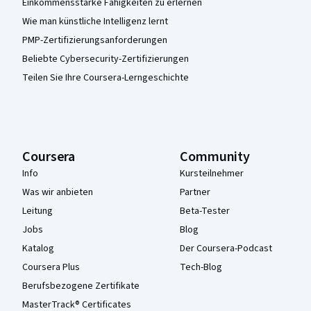
Einkommensstarke Fähigkeiten zu erlernen
Wie man künstliche Intelligenz lernt
PMP-Zertifizierungsanforderungen
Beliebte Cybersecurity-Zertifizierungen
Teilen Sie Ihre Coursera-Lerngeschichte
Coursera
Community
Info
Kursteilnehmer
Was wir anbieten
Partner
Leitung
Beta-Tester
Jobs
Blog
Katalog
Der Coursera-Podcast
Coursera Plus
Tech-Blog
Berufsbezogene Zertifikate
MasterTrack® Certificates