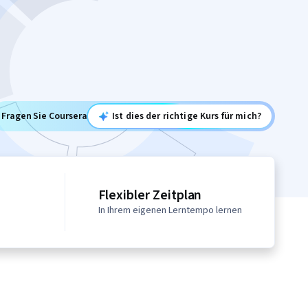
Fragen Sie Coursera
Ist dies der richtige Kurs für mich?
Flexibler Zeitplan
In Ihrem eigenen Lerntempo lernen