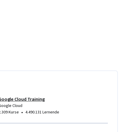
Google Cloud Training
Google Cloud
•
2.309 Kurse
4.490.131 Lernende