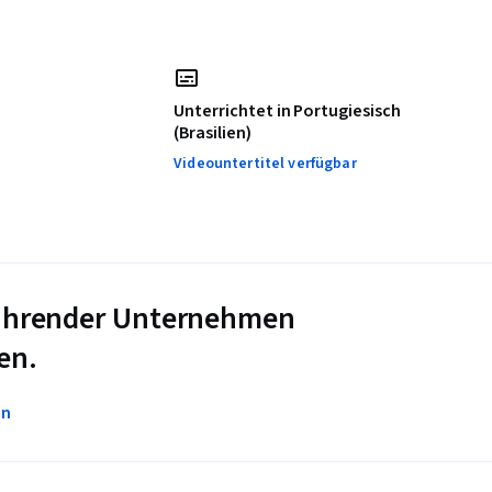
Unterrichtet in Portugiesisch
(Brasilien)
Videountertitel verfügbar
 führender Unternehmen
en.
en