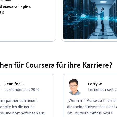
d VMware Engine
ls
n für Coursera für ihre Karriere?
Jennifer J.
Larry W.
Lernender seit 2020
Lernender seit 
em spannenden neuen
„Wenn mir Kurse zu Themen
onnte ich die neuen
die meine Universität nicht 
se und Kompetenzen aus
ist Coursera mit die beste