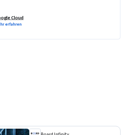
ogle Cloud
hr erfahren
Board Infinity