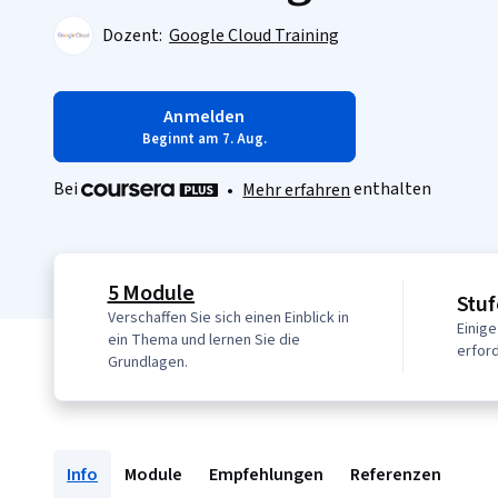
Dozent:
Google Cloud Training
Anmelden
Beginnt am 7. Aug.
Bei
enthalten
•
Mehr erfahren
5 Module
Stuf
Verschaffen Sie sich einen Einblick in
Einige
ein Thema und lernen Sie die
erford
Grundlagen.
Info
Module
Empfehlungen
Referenzen