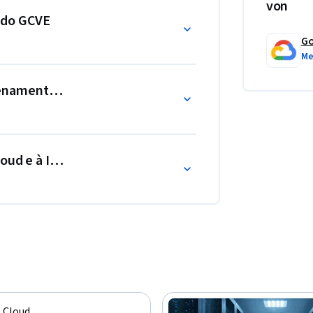
von
 do GCVE
Go
Me
zenamento em um ambiente do GCVE
oud e à Internet
 Cloud