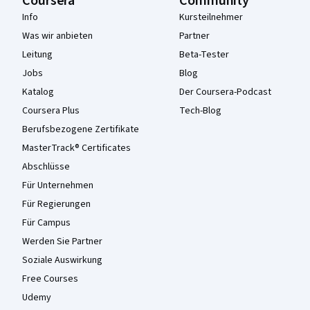
Coursera
Community
Info
Kursteilnehmer
Was wir anbieten
Partner
Leitung
Beta-Tester
Jobs
Blog
Katalog
Der Coursera-Podcast
Coursera Plus
Tech-Blog
Berufsbezogene Zertifikate
MasterTrack® Certificates
Abschlüsse
Für Unternehmen
Für Regierungen
Für Campus
Werden Sie Partner
Soziale Auswirkung
Free Courses
Udemy