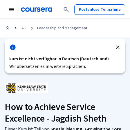
Kostenlose Teilnahme
Leadership and Management
kurs ist nicht verfügbar in Deutsch (Deutschland)
Wir übersetzen es in weitere Sprachen.
How to Achieve Service
Excellence - Jagdish Sheth
Dieser Kurs ist Teil von
Spezialisierung „Growing the Core