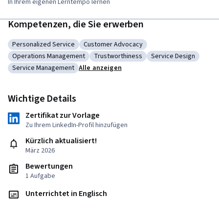
In Ihrem eigenen Lerntempo lernen
Kompetenzen, die Sie erwerben
Personalized Service
Customer Advocacy
Kategorie: Personalized Service
Kategorie: Customer Advocacy
Operations Management
Trustworthiness
Service Design
Kategorie: Operations Management
Kategorie: Trustworthiness
Kategorie: Service D
Service Management
Alle anzeigen
Kategorie: Service Management
Wichtige Details
Zertifikat zur Vorlage
Zu Ihrem LinkedIn-Profil hinzufügen
Kürzlich aktualisiert!
März 2026
Bewertungen
1 Aufgabe
Unterrichtet in Englisch