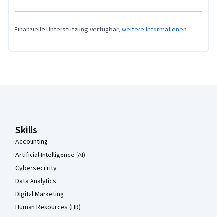
Finanzielle Unterstützung verfügbar,
weitere Informationen
Coursera-Fußzeile
Skills
Accounting
Artificial Intelligence (AI)
Cybersecurity
Data Analytics
Digital Marketing
Human Resources (HR)