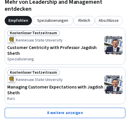
Mehr von Leadership and Management
entdecken
Empfohlen
Spezialisierungen
Ähnlich
Abschlüsse
Kostenloser Testzeitraum
Status: Kostenloser Testzeitraum
Kennesaw State University
Customer Centricity with Professor Jagdish
Sheth
Spezialisierung
Kostenloser Testzeitraum
Status: Kostenloser Testzeitraum
Kennesaw State University
Managing Customer Expectations with Jagdish
Sheth
Kurs
8 weitere anzeigen