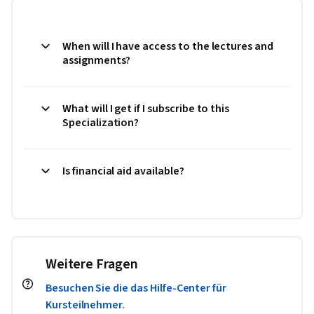
When will I have access to the lectures and
assignments?
What will I get if I subscribe to this
Specialization?
Is financial aid available?
Weitere Fragen
Besuchen Sie die das Hilfe-Center für
Kursteilnehmer.