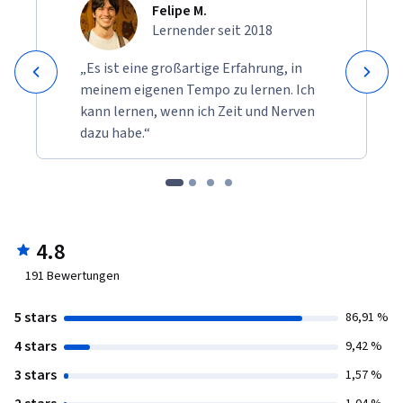
Felipe M.
Lernender seit 2018
„Es ist eine großartige Erfahrung, in
meinem eigenen Tempo zu lernen. Ich
kann lernen, wenn ich Zeit und Nerven
dazu habe.“
4.8
191
Bewertungen
5 stars
86,91 %
4 stars
9,42 %
3 stars
1,57 %