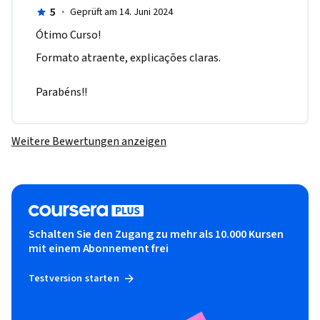
5
·
Geprüft am 14. Juni 2024
Ótimo Curso!
Formato atraente, explicações claras.

Parabéns!!
Weitere Bewertungen anzeigen
Schalten Sie den Zugang zu mehr als 10.000 Kursen
mit einem Abonnement frei
Testversion starten