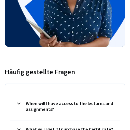
Häufig gestellte Fragen
When will I have access to the lectures and
assignments?
What will I get if I purchase the Certificate?