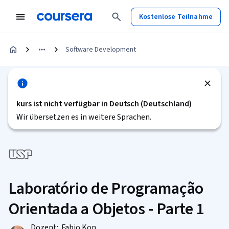
Kostenlose Teilnahme
Software Development
kurs ist nicht verfügbar in Deutsch (Deutschland)
Wir übersetzen es in weitere Sprachen.
Laboratório de Programação
Orientada a Objetos - Parte 1
Dozent:
Fabio Kon