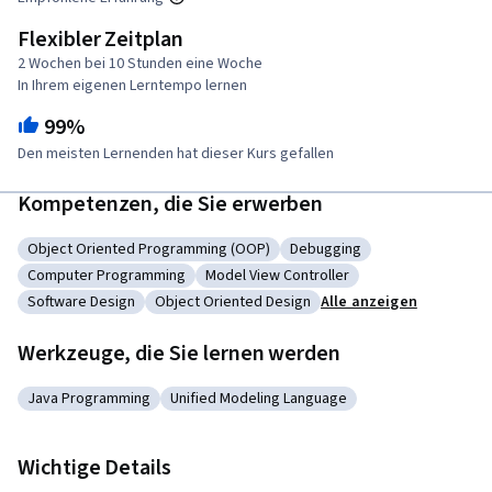
Flexibler Zeitplan
2 Wochen bei 10 Stunden eine Woche
In Ihrem eigenen Lerntempo lernen
99%
Den meisten Lernenden hat dieser Kurs gefallen
Kompetenzen, die Sie erwerben
Object Oriented Programming (OOP)
Debugging
Kategorie: Object Oriented Programming (OOP)
Kategorie: Debugging
Computer Programming
Model View Controller
Kategorie: Computer Programming
Kategorie: Model View Controller
Software Design
Object Oriented Design
Alle anzeigen
Kategorie: Software Design
Kategorie: Object Oriented Design
Werkzeuge, die Sie lernen werden
Java Programming
Unified Modeling Language
Kategorie: Java Programming
Kategorie: Unified Modeling Language
Wichtige Details