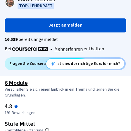
TOP-LEHRKRAFT
Jetzt anmelden
16.539
bereits angemeldet
Bei
enthalten
•
Mehr erfahren
Fragen Sie Coursera
Ist dies der richtige Kurs für mich?
6 Module
Verschaffen Sie sich einen Einblick in ein Thema und lernen Sie die
Grundlagen.
4.8
191 Bewertungen
Stufe Mittel
Empfohlene Erfahrung