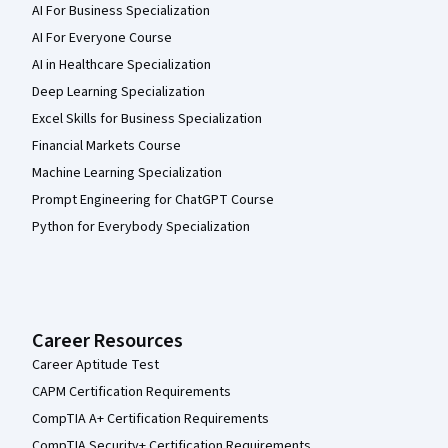
AI For Business Specialization
AI For Everyone Course
AI in Healthcare Specialization
Deep Learning Specialization
Excel Skills for Business Specialization
Financial Markets Course
Machine Learning Specialization
Prompt Engineering for ChatGPT Course
Python for Everybody Specialization
Career Resources
Career Aptitude Test
CAPM Certification Requirements
CompTIA A+ Certification Requirements
CompTIA Security+ Certification Requirements