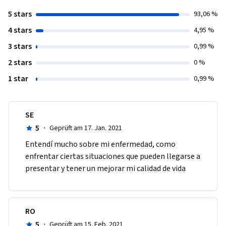
5 stars
93,06 %
4 stars
4,95 %
3 stars
0,99 %
2 stars
0 %
1 star
0,99 %
SE
5
·
Geprüft am 17. Jan. 2021
Entendí mucho sobre mi enfermedad, como 
enfrentar ciertas situaciones que pueden llegarse a 
presentar y tener un mejorar mi calidad de vida
RO
5
·
Geprüft am 15. Feb. 2021