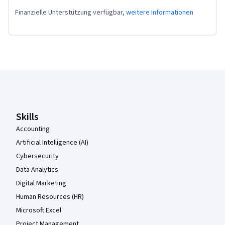
Finanzielle Unterstützung verfügbar,
weitere Informationen
Coursera-Fußzeile
Skills
Accounting
Artificial Intelligence (AI)
Cybersecurity
Data Analytics
Digital Marketing
Human Resources (HR)
Microsoft Excel
Project Management