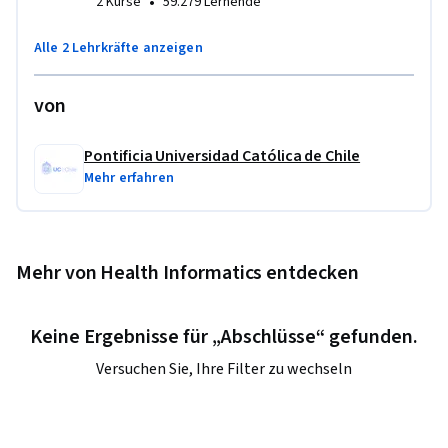
•
2 Kurse
59.279 Lernende
Alle 2 Lehrkräfte anzeigen
von
Pontificia Universidad Católica de Chile
Mehr erfahren
Mehr von Health Informatics entdecken
Keine Ergebnisse für „Abschlüsse“ gefunden.
Versuchen Sie, Ihre Filter zu wechseln