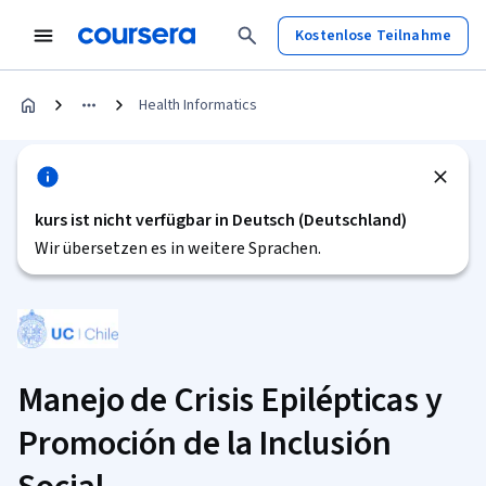
Kostenlose Teilnahme
Health Informatics
kurs ist nicht verfügbar in Deutsch (Deutschland)
Wir übersetzen es in weitere Sprachen.
Manejo de Crisis Epilépticas y
Promoción de la Inclusión