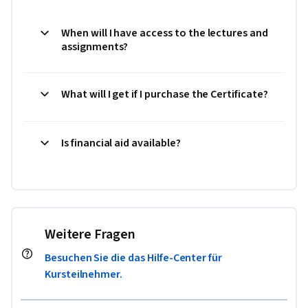
When will I have access to the lectures and
assignments?
What will I get if I purchase the Certificate?
Is financial aid available?
Weitere Fragen
Besuchen Sie die das Hilfe-Center für
Kursteilnehmer.