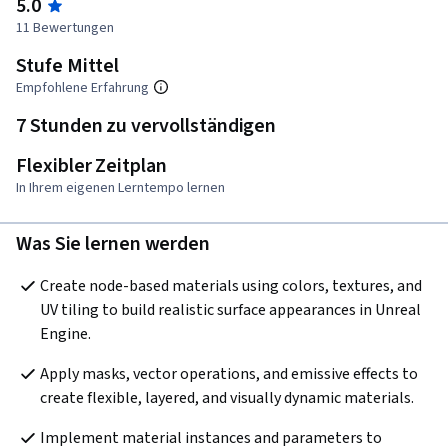
5.0
11 Bewertungen
Stufe Mittel
Empfohlene Erfahrung
7 Stunden zu vervollständigen
Flexibler Zeitplan
In Ihrem eigenen Lerntempo lernen
Was Sie lernen werden
Create node-based materials using colors, textures, and 
UV tiling to build realistic surface appearances in Unreal 
Engine.
Apply masks, vector operations, and emissive effects to 
create flexible, layered, and visually dynamic materials.
Implement material instances and parameters to 