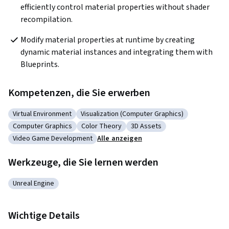
efficiently control material properties without shader 
recompilation.
Modify material properties at runtime by creating 
dynamic material instances and integrating them with 
Blueprints.
Kompetenzen, die Sie erwerben
Virtual Environment
Visualization (Computer Graphics)
Kategorie: Virtual Environment
Kategorie: Visualization (Computer Graphi
Computer Graphics
Color Theory
3D Assets
Kategorie: Computer Graphics
Kategorie: Color Theory
Kategorie: 3D Assets
Video Game Development
Alle anzeigen
Kategorie: Video Game Development
Werkzeuge, die Sie lernen werden
Unreal Engine
Kategorie: Unreal Engine
Wichtige Details