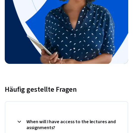
Häufig gestellte Fragen
When will I have access to the lectures and
assignments?