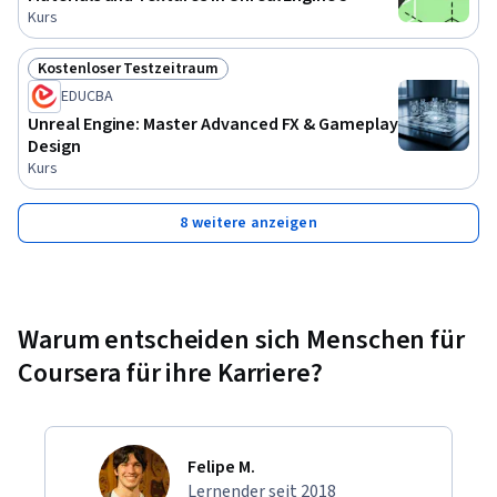
Kurs
Kostenloser Testzeitraum
Status: Kostenloser Testzeitraum
EDUCBA
Unreal Engine: Master Advanced FX & Gameplay
Design
Kurs
8 weitere anzeigen
Warum entscheiden sich Menschen für
Coursera für ihre Karriere?
Felipe M.
Lernender seit 2018