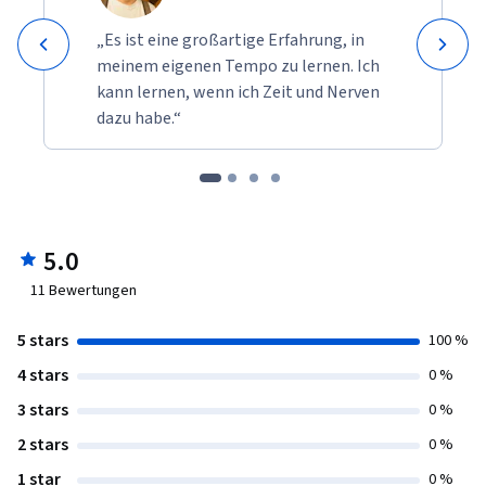
„Es ist eine großartige Erfahrung, in
meinem eigenen Tempo zu lernen. Ich
kann lernen, wenn ich Zeit und Nerven
dazu habe.“
5.0
11
Bewertungen
5 stars
100 %
4 stars
0 %
3 stars
0 %
2 stars
0 %
1 star
0 %