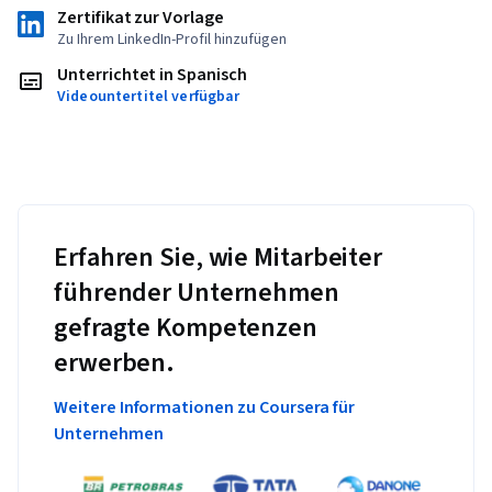
Zertifikat zur Vorlage
Zu Ihrem LinkedIn-Profil hinzufügen
Unterrichtet in Spanisch
Videountertitel verfügbar
Erfahren Sie, wie Mitarbeiter
führender Unternehmen
gefragte Kompetenzen
erwerben.
Weitere Informationen zu Coursera für
Unternehmen