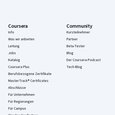
Coursera
Community
Info
Kursteilnehmer
Was wir anbieten
Partner
Leitung
Beta-Tester
Jobs
Blog
Katalog
Der Coursera-Podcast
Coursera Plus
Tech-Blog
Berufsbezogene Zertifikate
MasterTrack® Certificates
Abschlüsse
Für Unternehmen
Für Regierungen
Für Campus