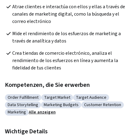
Atrae clientes e interactúa con ellos y ellas a través de 
canales de marketing digital, como la búsqueda y el 
correo electrónico
Mide el rendimiento de los esfuerzos de marketing a 
través de analítica y datos
Crea tiendas de comercio electrónico, analiza el 
rendimiento de los esfuerzos en línea y aumenta la 
fidelidad de tus clientes
Kompetenzen, die Sie erwerben
Order Fulfillment
Target Market
Target Audience
Kategorie: Order Fulfillment
Kategorie: Target Market
Kategorie: Target Audience
Data Storytelling
Marketing Budgets
Customer Retention
Kategorie: Data Storytelling
Kategorie: Marketing Budgets
Kategorie: Customer Ret
Marketing
Alle anzeigen
Kategorie: Marketing
Wichtige Details