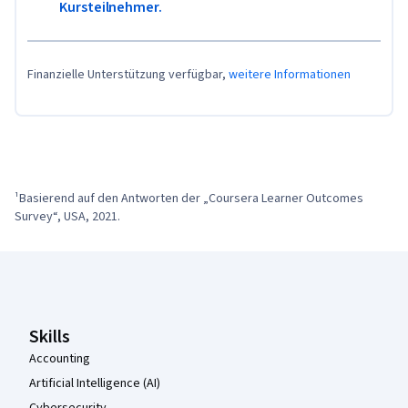
Kursteilnehmer.
Finanzielle Unterstützung verfügbar,
weitere Informationen
¹Basierend auf den Antworten der „Coursera Learner Outcomes 
Survey“, USA, 2021.
Coursera-Fußzeile
Skills
Accounting
Artificial Intelligence (AI)