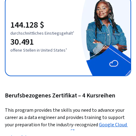
144.128 $
durchschnittliches Einstiegsgehalt¹
30.491
offene Stellen in United States¹
Berufsbezogenes Zertifikat – 4 Kursreihen
This program provides the skills you need to advance your 
career as a data engineer and provides training to support 
your preparation for the industry-recognized 
Google Cloud 
Professional DevOps Engineer
 certification. 87% of 