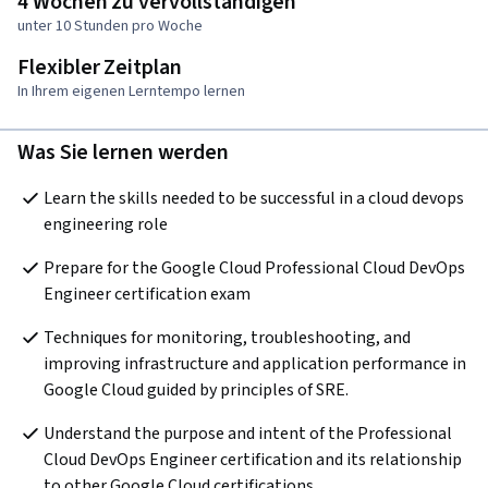
4 Wochen zu vervollständigen
unter 10 Stunden pro Woche
Flexibler Zeitplan
In Ihrem eigenen Lerntempo lernen
Was Sie lernen werden
Learn the skills needed to be successful in a cloud devops 
engineering role
Prepare for the Google Cloud Professional Cloud DevOps 
Engineer certification exam
Techniques for monitoring, troubleshooting, and 
improving infrastructure and application performance in 
Google Cloud guided by principles of SRE. 
Understand the purpose and intent of the Professional 
Cloud DevOps Engineer certification and its relationship 
to other Google Cloud certifications