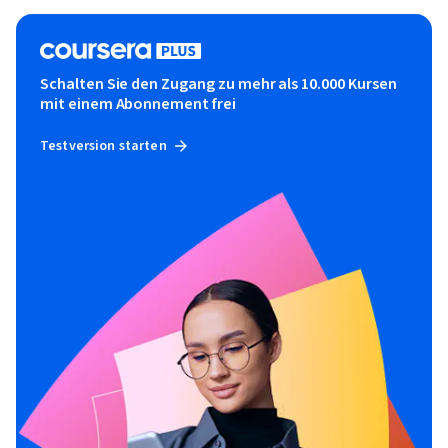
Schalten Sie den Zugang zu mehr als 10.000 Kursen
mit einem Abonnement frei
Testversion starten