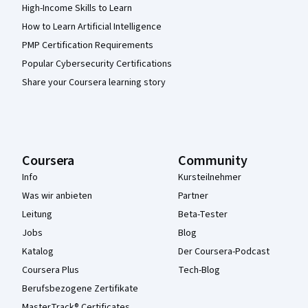
High-Income Skills to Learn
How to Learn Artificial Intelligence
PMP Certification Requirements
Popular Cybersecurity Certifications
Share your Coursera learning story
Coursera
Community
Info
Kursteilnehmer
Was wir anbieten
Partner
Leitung
Beta-Tester
Jobs
Blog
Katalog
Der Coursera-Podcast
Coursera Plus
Tech-Blog
Berufsbezogene Zertifikate
MasterTrack® Certificates