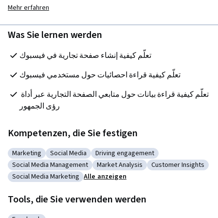
Mehr erfahren
Was Sie lernen werden
تعلّم كيفية إنشاء صفحة تجارية في فيسبوك
تعلّم كيفية قراءة احصائيات حول مستخدمي فيسبوك
تعلّم كيفية قراءة بيانات حول متابعي الصفحة التجارية عبر أداة 
رؤى الجمهور
Kompetenzen, die Sie festigen
Marketing
Social Media
Driving engagement
Kategorie: Marketing
Kategorie: Social Media
Kategorie: Driving engagement
Social Media Management
Market Analysis
Customer Insights
Kategorie: Social Media Management
Kategorie: Market Analysis
Kategorie: Customer
Social Media Marketing
Alle anzeigen
Kategorie: Social Media Marketing
Tools, die Sie verwenden werden