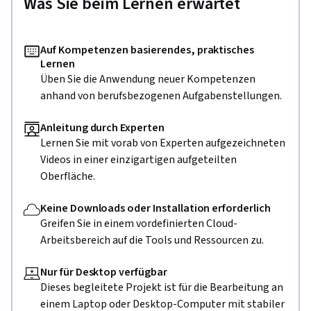
Was Sie beim Lernen erwartet
Auf Kompetenzen basierendes, praktisches
Lernen
Üben Sie die Anwendung neuer Kompetenzen
anhand von berufsbezogenen Aufgabenstellungen.
Anleitung durch Experten
Lernen Sie mit vorab von Experten aufgezeichneten
Videos in einer einzigartigen aufgeteilten
Oberfläche.
Keine Downloads oder Installation erforderlich
Greifen Sie in einem vordefinierten Cloud-
Arbeitsbereich auf die Tools und Ressourcen zu.
Nur für Desktop verfügbar
Dieses begleitete Projekt ist für die Bearbeitung an
einem Laptop oder Desktop-Computer mit stabiler