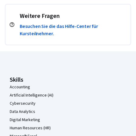
Weitere Fragen
Besuchen Sie die das Hilfe-Center für
Kursteilnehmer.
Coursera-Fußzeile
Skills
Accounting
Artificial Intelligence (AI)
Cybersecurity
Data Analytics
Digital Marketing
Human Resources (HR)