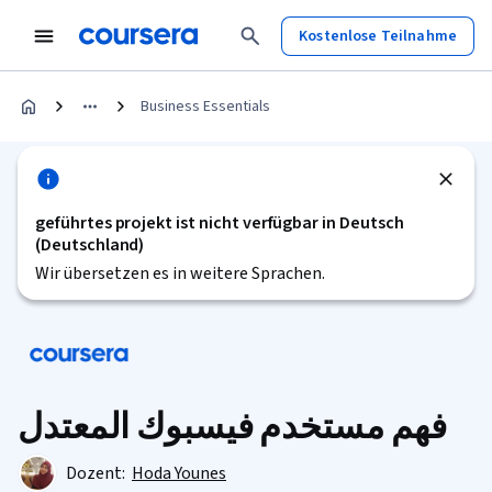
Kostenlose Teilnahme
Business Essentials
geführtes projekt ist nicht verfügbar in Deutsch
(Deutschland)
Wir übersetzen es in weitere Sprachen.
فهم مستخدم فيسبوك المعتدل
Dozent:
Hoda Younes