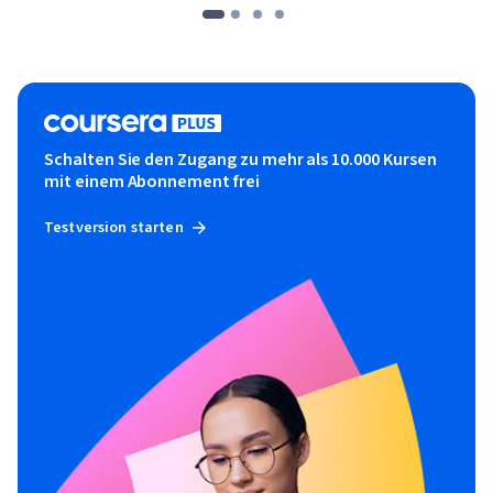
Schalten Sie den Zugang zu mehr als 10.000 Kursen
mit einem Abonnement frei
Testversion starten