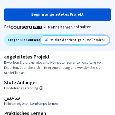
Beginn angeleitetes Projekt
Bei
enthalten
•
Mehr erfahren
Fragen Sie Coursera
Ist dies der richtige Kurs für mich?
angeleitetes Projekt
Erwerben Sie praxisrelevante Kompetenzen unter Anleitung von
Experten, üben Sie sich in ihrer Anwendung und wenden Sie sie
schließlich an.
Stufe Anfänger
Empfohlene Erfahrung
ساعتين
In Ihrem eigenen Lerntempo lernen
Praktisches Lernen