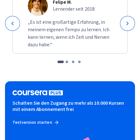
Felipe M.
Lernender seit 2018
„Es ist eine großartige Erfahrung, in
meinem eigenen Tempo zu lernen. Ich
kann lernen, wenn ich Zeit und Nerven
dazu habe.“
Schalten Sie den Zugang zu mehr als 10.000 Kursen
mit einem Abonnement frei
Testversion starten