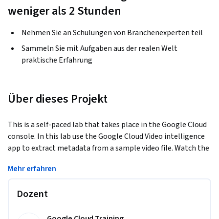
weniger als 2 Stunden
Nehmen Sie an Schulungen von Branchenexperten teil
Sammeln Sie mit Aufgaben aus der realen Welt
praktische Erfahrung
Über dieses Projekt
This is a self-paced lab that takes place in the Google Cloud 
console. In this lab use the Google Cloud Video intelligence 
app to extract metadata from a sample video file. Watch the 
short video Google Cloud Video Intelligence - Search every 
Mehr erfahren
moment of every video in your catalog.
Dozent
Google Cloud Training