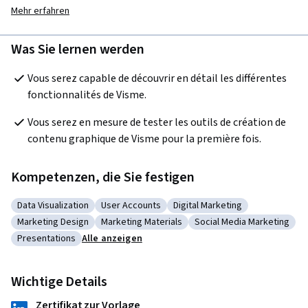
Mehr erfahren
Was Sie lernen werden
Vous serez capable de découvrir en détail les différentes 
fonctionnalités de Visme.
Vous serez en mesure de tester les outils de création de 
contenu graphique de Visme pour la première fois.  
Kompetenzen, die Sie festigen
Data Visualization
User Accounts
Digital Marketing
Kategorie: Data Visualization
Kategorie: User Accounts
Kategorie: Digital Marketing
Marketing Design
Marketing Materials
Social Media Marketing
Kategorie: Marketing Design
Kategorie: Marketing Materials
Kategorie: Social Media
Presentations
Alle anzeigen
Kategorie: Presentations
Wichtige Details
Zertifikat zur Vorlage