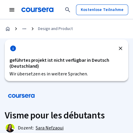
Kostenlose Teilnahme
Design and Product
geführtes projekt ist nicht verfügbar in Deutsch
(Deutschland)
Wir übersetzen es in weitere Sprachen.
Visme pour les débutants
Dozent:
Sara Nefzaoui