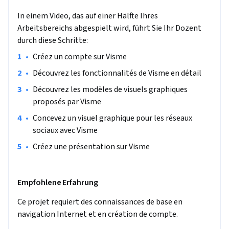
In einem Video, das auf einer Hälfte Ihres
Arbeitsbereichs abgespielt wird, führt Sie Ihr Dozent
durch diese Schritte:
•
Créez un compte sur Visme
•
Découvrez les fonctionnalités de Visme en détail
•
Découvrez les modèles de visuels graphiques 
proposés par Visme
•
Concevez un visuel graphique pour les réseaux 
sociaux avec Visme
•
Créez une présentation sur Visme
Empfohlene Erfahrung
Ce projet requiert des connaissances de base en 
navigation Internet et en création de compte.  