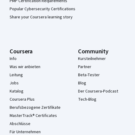
PMP Certification Requirements
Popular Cybersecurity Certifications
Share your Coursera learning story
Coursera
Community
Info
Kursteilnehmer
Was wir anbieten
Partner
Leitung
Beta-Tester
Jobs
Blog
Katalog
Der Coursera-Podcast
Coursera Plus
Tech-Blog
Berufsbezogene Zertifikate
MasterTrack® Certificates
Abschlüsse
Für Unternehmen