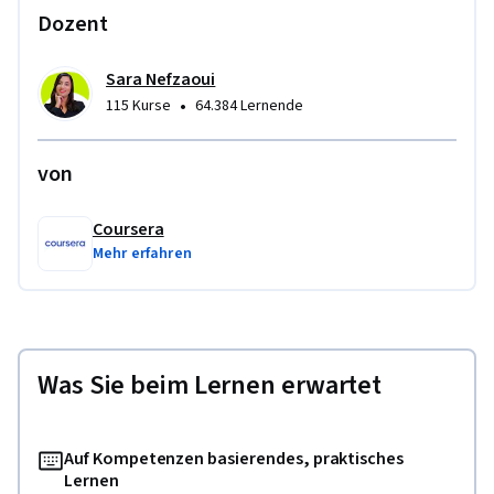
Dozent
Sara Nefzaoui
•
115 Kurse
64.384 Lernende
von
Coursera
Mehr erfahren
Was Sie beim Lernen erwartet
Auf Kompetenzen basierendes, praktisches
Lernen