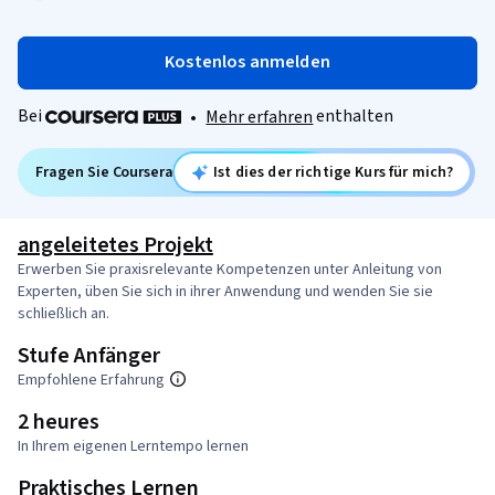
Kostenlos anmelden
Bei
enthalten
•
Mehr erfahren
Fragen Sie Coursera
Ist dies der richtige Kurs für mich?
angeleitetes Projekt
Erwerben Sie praxisrelevante Kompetenzen unter Anleitung von
Experten, üben Sie sich in ihrer Anwendung und wenden Sie sie
schließlich an.
Stufe Anfänger
Empfohlene Erfahrung
2 heures
In Ihrem eigenen Lerntempo lernen
Praktisches Lernen