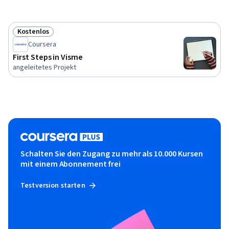
Kostenlos
Status: Kostenlos
Coursera
First Steps in Visme
angeleitetes Projekt
Schalten Sie den Zugang zu mehr als 10.000 Kursen
mit einem Abonnement frei
Testversion starten