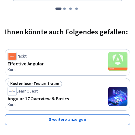
Ihnen könnte auch Folgendes gefallen:
Packt
Effective Angular
Kurs
Kostenloser Testzeitraum
Status: Kostenloser Testzeitraum
LearnQuest
Angular 17 Overview & Basics
Kurs
8 weitere anzeigen