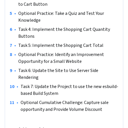
to Cart Button
•
Optional Practice: Take a Quiz and Test Your 
Knowledge
•
Task 4: Implement the Shopping Cart Quantity 
Buttons
•
Task 5: Implement the Shopping Cart Total
•
Optional Practice: Identify an Improvement 
Opportunity for a Small Website
•
Task 6: Update the Site to Use Server Side 
Rendering
•
Task 7: Update the Project to use the new esbuild-
based Build System
•
Optional Cumulative Challenge: Capture sale 
opportunity and Provide Volume Discount