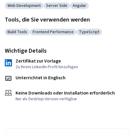
Web Development
Server Side
Angular
Kategorie: Web Development
Kategorie: Server Side
Kategorie: Angular
Tools, die Sie verwenden werden
Build Tools
Frontend Performance
TypeScript
Kategorie: Build Tools
Kategorie: Frontend Performance
Kategorie: TypeScript
Wichtige Details
Zertifikat zur Vorlage
Zu Ihrem LinkedIn-Profil hinzufügen
Unterrichtet in Englisch
Keine Downloads oder Installation erforderlich
Nur als Desktop-Version verfügbar