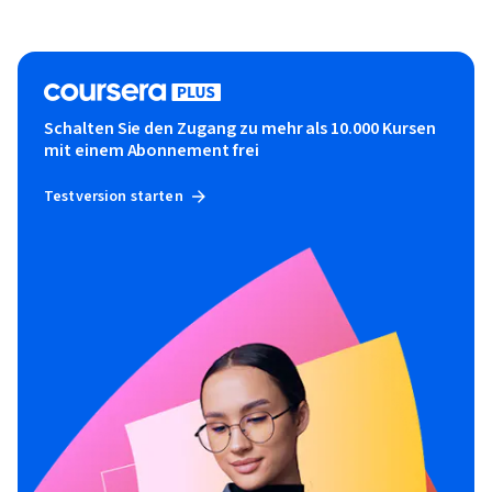
Schalten Sie den Zugang zu mehr als 10.000 Kursen
mit einem Abonnement frei
Testversion starten