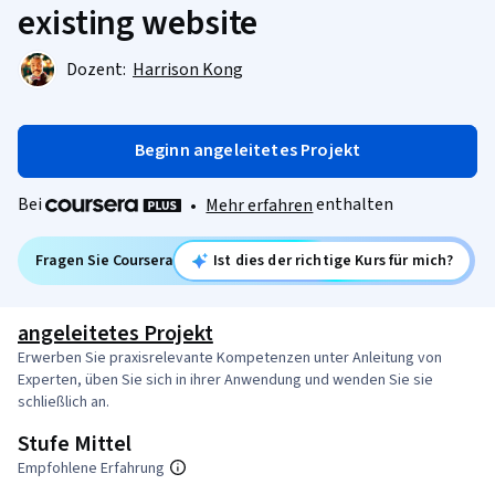
existing website
Dozent:
Harrison Kong
Beginn angeleitetes Projekt
Bei
enthalten
•
Mehr erfahren
Fragen Sie Coursera
Ist dies der richtige Kurs für mich?
angeleitetes Projekt
Erwerben Sie praxisrelevante Kompetenzen unter Anleitung von
Experten, üben Sie sich in ihrer Anwendung und wenden Sie sie
schließlich an.
Stufe Mittel
Empfohlene Erfahrung