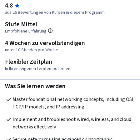
4.8
aus 26 Bewertungen von Kursen in diesem Programm
Stufe Mittel
Empfohlene Erfahrung
4 Wochen zu vervollständigen
unter 10 Stunden pro Woche
Flexibler Zeitplan
In Ihrem eigenen Lerntempo lernen
Was Sie lernen werden
Master foundational networking concepts, including OSI, 
TCP/IP models, and IP addressing.
Implement and troubleshoot wired, wireless, and cloud 
networks effectively.
Secure networks using advanced cryptographic 