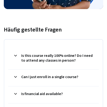
Häufig gestellte Fragen
Is this course really 100% online? Do I need
to attend any classes in person?
Can I just enroll in a single course?
Is financial aid available?