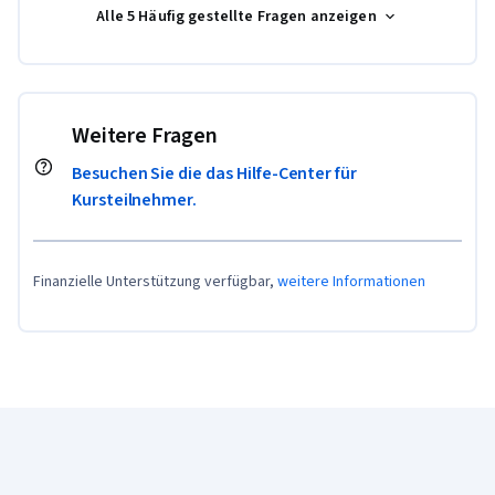
Alle 5 Häufig gestellte Fragen anzeigen
Weitere Fragen
Besuchen Sie die das Hilfe-Center für
Kursteilnehmer.
Finanzielle Unterstützung verfügbar,
weitere Informationen
Coursera-Fußzeile