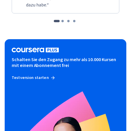
dazu habe.“
Schalten Sie den Zugang zu mehr als 10.000 Kursen
mit einem Abonnement frei
Testversion starten