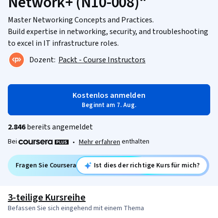
Network+ (N10-008)“
Master Networking Concepts and Practices.
Build expertise in networking, security, and troubleshooting
to excel in IT infrastructure roles.
Dozent:
Packt - Course Instructors
Kostenlos anmelden
Beginnt am 7. Aug.
2.846
bereits angemeldet
Bei
enthalten
•
Mehr erfahren
Fragen Sie Coursera
Ist dies der richtige Kurs für mich?
3-teilige Kursreihe
Befassen Sie sich eingehend mit einem Thema