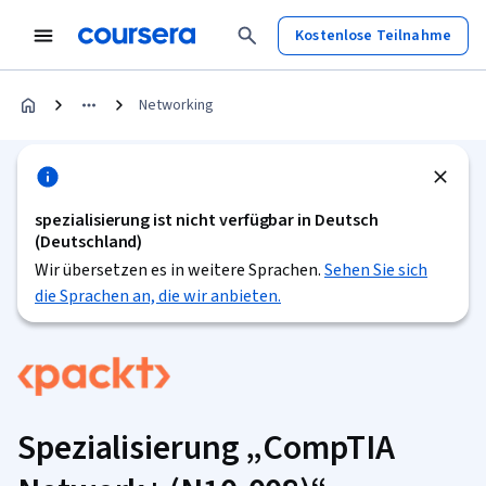
Kostenlose Teilnahme
Networking
spezialisierung ist nicht verfügbar in Deutsch
(Deutschland)
Wir übersetzen es in weitere Sprachen.
Sehen Sie sich
die Sprachen an, die wir anbieten.
Spezialisierung „CompTIA