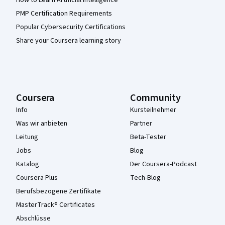
How to Learn Artificial Intelligence
PMP Certification Requirements
Popular Cybersecurity Certifications
Share your Coursera learning story
Coursera
Community
Info
Kursteilnehmer
Was wir anbieten
Partner
Leitung
Beta-Tester
Jobs
Blog
Katalog
Der Coursera-Podcast
Coursera Plus
Tech-Blog
Berufsbezogene Zertifikate
MasterTrack® Certificates
Abschlüsse