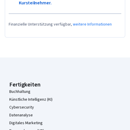
Kursteilnehmer.
Finanzielle Unterstützung verfügbar,
weitere Informationen
Coursera-Fußzeile
Fertigkeiten
Buchhaltung
Künstliche Intelligenz (KI)
Cybersecurity
Datenanalyse
Digitales Marketing