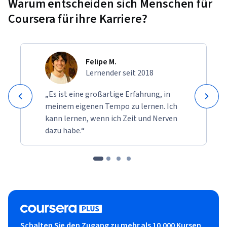
Warum entscheiden sich Menschen für
Coursera für ihre Karriere?
Felipe M.
Lernender seit 2018
„Es ist eine großartige Erfahrung, in
meinem eigenen Tempo zu lernen. Ich
kann lernen, wenn ich Zeit und Nerven
dazu habe.“
Schalten Sie den Zugang zu mehr als 10.000 Kursen