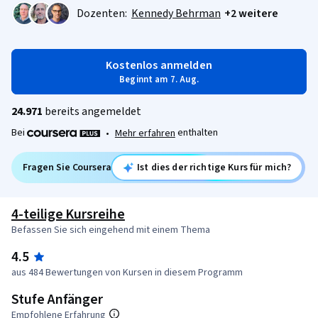
Dozenten:
Kennedy Behrman
+2 weitere
Kostenlos anmelden
Beginnt am 7. Aug.
24.971
bereits angemeldet
Bei
enthalten
•
Mehr erfahren
Fragen Sie Coursera
Ist dies der richtige Kurs für mich?
4-teilige Kursreihe
Befassen Sie sich eingehend mit einem Thema
4.5
aus 484 Bewertungen von Kursen in diesem Programm
Stufe Anfänger
Empfohlene Erfahrung